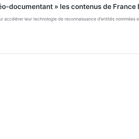
géo-documentant » les contenus de France
our accélérer leur technologie de reconnaissance d’entités nommées