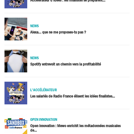
Accélérateur d’idées : les finalistes se préparent...
NEWS
Alexa… que ne me proposes-tu pas ?
NEWS
Spotify entrevoit un chemin vers la profitabilité
L'ACCÉLÉRATEUR
Les salariés de Radio France élisent les idées finalistes...
OPEN INNOVATION
Open innovation : Mewo enrichit les métadonnées musicales
de...