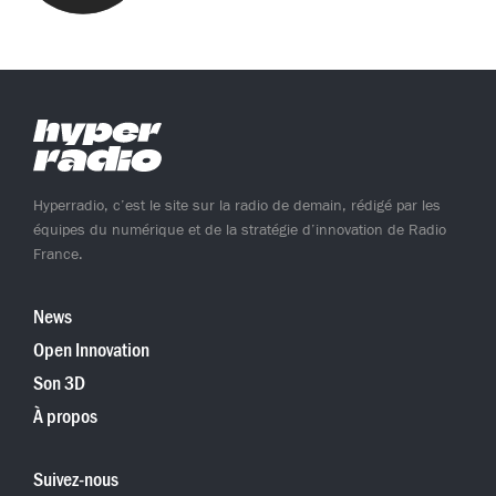
Hyperradio, c’est le site sur la radio de demain, rédigé par les
équipes du numérique et de la stratégie d’innovation de Radio
France.
News
Open Innovation
Son 3D
À propos
Suivez-nous