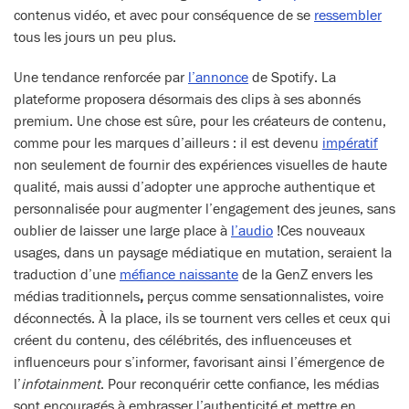
contenus vidéo, et avec pour conséquence de se
ressembler
tous les jours un peu plus.
Une tendance renforcée par
l’annonce
de Spotify. La
plateforme proposera désormais des clips à ses abonnés
premium. Une chose est sûre, pour les créateurs de contenu,
comme pour les marques d’ailleurs : il est devenu
impératif
non seulement de fournir des expériences visuelles de haute
qualité, mais aussi d’adopter une approche authentique et
personnalisée pour augmenter l’engagement des jeunes, sans
oublier de laisser une large place à
l’audio
!Ces nouveaux
usages, dans un paysage médiatique en mutation, seraient la
traduction d’une
méfiance naissante
de la GenZ envers les
médias traditionnels
,
perçus comme sensationnalistes, voire
déconnectés. À la place, ils se tournent vers celles et ceux qui
créent du contenu, des célébrités, des influenceuses et
influenceurs pour s’informer, favorisant ainsi l’émergence de
l’
infotainment
. Pour reconquérir cette confiance, les médias
sont encouragés à embrasser l’authenticité et mettre en