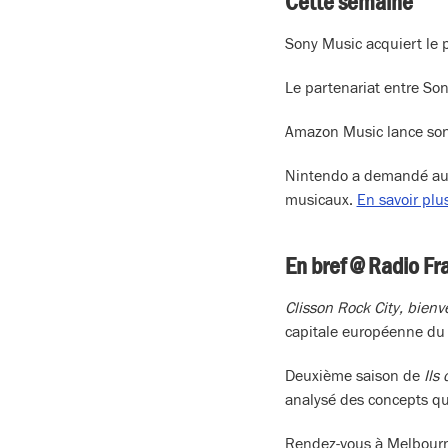
Cette semaine
Sony Music acquiert le
Le partenariat entre Son
Amazon Music lance son 
Nintendo a demandé aux 
musicaux.
En savoir plu
En bref @ Radio Fr
Clisson Rock City, bien
capitale européenne du
Deuxième saison de
Ils
analysé des concepts qui
Rendez-vous à Melbourn