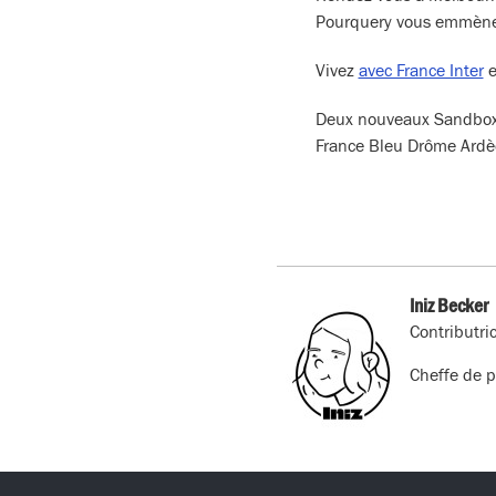
Pourquery vous emmène 
Vivez
avec France Inter
e
Deux nouveaux Sandbox 
France Bleu Drôme Ardè
Iniz Becker
Contributri
Cheffe de p