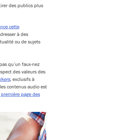
irer des publics plus
ance cette
adresser à des
ualité ou de sujets
 pas qu’un faux-nez
espect des valeurs des
lkers
, exclusifs à
 des contenus audio est
la première page des