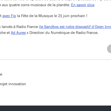
aux quatre coins musicaux de la planète.
En savoir plus
t
avec Fip
la Fête de la Musique le 21 juin prochain !
lancés à Radio France (
le Sandbox est notre dispositif d’Open Inn
che et
Ad Aures
x Direction du Numérique de Radio France.
Pa
su
Fa
ce
rojet innovation