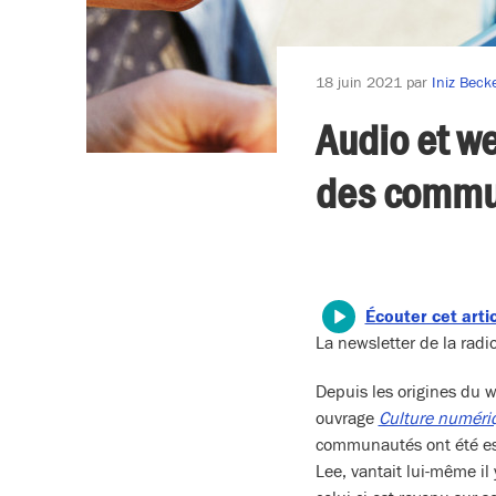
18 juin 2021
par
Iniz Beck
Audio et we
des commu
Écouter cet arti
La newsletter de la ra
Depuis les origines du w
ouvrage
Culture numéri
communautés ont été ess
Lee, vantait lui-même il