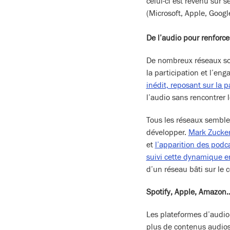
celui-ci est revenu sur s
(Microsoft, Apple, Googl
De l’audio pour renforcer
De nombreux réseaux soc
la participation et l’en
inédit, reposant sur la p
l’audio sans rencontre
Tous les réseaux semblen
développer.
Mark Zucker
et
l’apparition des podc
suivi cette dynamique e
d’un réseau bâti sur le 
Spotify, Apple, Amazon
Les plateformes d’audio
plus de contenus audios