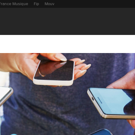
France Musique
Fip
Mouv