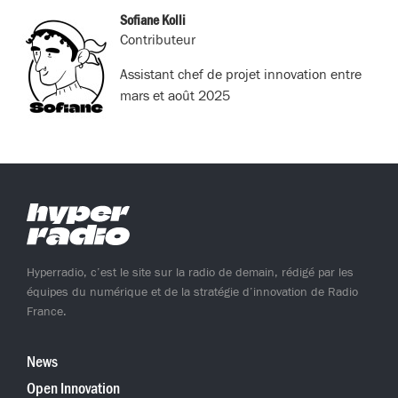
(Twitter)
Sofiane Kolli
Contributeur
Assistant chef de projet innovation entre
mars et août 2025
Hyperradio, c’est le site sur la radio de demain, rédigé par les
équipes du numérique et de la stratégie d’innovation de Radio
France.
News
Open Innovation