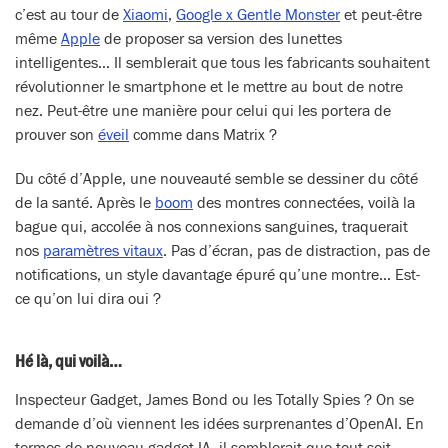
c’est au tour de
Xiaomi
,
Google x Gentle Monster
et peut-être
même
Apple
de proposer sa version des lunettes
intelligentes… Il semblerait que tous les fabricants souhaitent
révolutionner le smartphone et le mettre au bout de notre
nez. Peut-être une manière pour celui qui les portera de
prouver son
éveil
comme dans Matrix ?
Du côté d’Apple, une nouveauté semble se dessiner du côté
de la santé. Après le
boom
des montres connectées, voilà la
bague qui, accolée à nos connexions sanguines, traquerait
nos
paramètres vitaux
. Pas d’écran, pas de distraction, pas de
notifications, un style davantage épuré qu’une montre… Est-
ce qu’on lui dira oui ?
Hé là, qui voilà…
Inspecteur Gadget, James Bond ou les Totally Spies ? On se
demande d’où viennent les idées surprenantes d’OpenAI. En