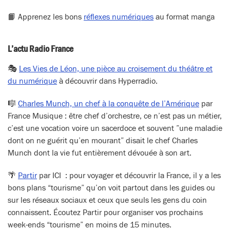
📙 Apprenez les bons
réflexes numériques
au format manga
L’actu Radio France
🎭
Les Vies de Léon, une pièce au croisement du théâtre et
du numérique
à découvrir dans Hyperradio.
🎼
Charles Munch, un chef à la conquête de l’Amérique
par
France Musique : être chef d’orchestre, ce n’est pas un métier,
c’est une vocation voire un sacerdoce et souvent ”une maladie
dont on ne guérit qu’en mourant” disait le chef Charles
Munch dont la vie fut entièrement dévouée à son art.
🌴
Partir
par ICI : pour voyager et découvrir la France, il y a les
bons plans “tourisme” qu’on voit partout dans les guides ou
sur les réseaux sociaux et ceux que seuls les gens du coin
connaissent. Écoutez Partir pour organiser vos prochains
week-ends “tourisme” en moins de 15 minutes.