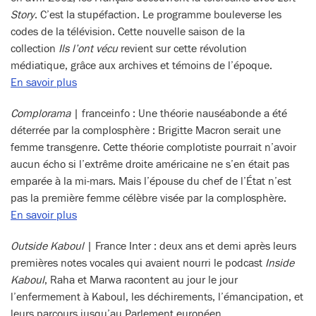
Story
. C’est la stupéfaction. Le programme bouleverse les
codes de la télévision. Cette nouvelle saison de la
collection
Ils l’ont vécu
revient sur cette révolution
médiatique, grâce aux archives et témoins de l’époque.
En savoir plus
Complorama
| franceinfo : Une théorie nauséabonde a été
déterrée par la complosphère : Brigitte Macron serait une
femme transgenre. Cette théorie complotiste pourrait n’avoir
aucun écho si l’extrême droite américaine ne s’en était pas
emparée à la mi-mars. Mais l’épouse du chef de l’État n’est
pas la première femme célèbre visée par la complosphère.
En savoir plus
Outside Kaboul
| France Inter : deux ans et demi après leurs
premières notes vocales qui avaient nourri le podcast
Inside
Kaboul
, Raha et Marwa racontent au jour le jour
l’enfermement à Kaboul, les déchirements, l’émancipation, et
leurs parcours jusqu’au Parlement européen.