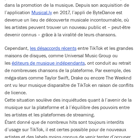
dans la promotion de la musique. Depuis son acquisition de
l’application
Musical.ly
en 2017, l’appli de ByteDance est
devenue un lieu de découverte musicale incontournable, où
les artistes peuvent trouver un nouveau public et – peut-être
devenir connus – grâce à la viralité de leurs chansons.
Cependant,
les désaccords récents
entre TikTok et les grandes
maisons de disques, comme Universal Music Group ou
les
éditeurs de musique indépendants
, ont conduit au retrait
de nombreuses chansons de la plateforme. Par exemple, des
méga-stars comme Taylor Swift, Drake ou encore The Weeknd
ont vu leur musique disparaître de TikTok en raison de conflits
de licence.
Cette situation soulève des inquiétudes quant à l’avenir de la
musique sur la plateforme et à l’équilibre des pouvoirs entre
les artistes et les plateformes de streaming.
Étant donné que de nombreux hits sont toujours interdits
d’usage sur TikTok, il est certes possible pour de nouveaux
artistes et des labels moins connus de venir tenter d’occuper