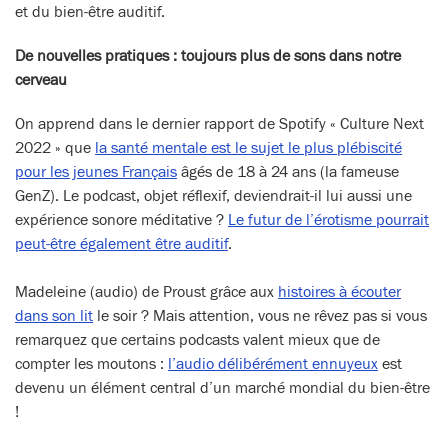
et du bien-être auditif.
De nouvelles pratiques : toujours plus de sons dans notre
cerveau
On apprend dans le dernier rapport de Spotify « Culture Next
2022 » que
la santé mentale est le sujet le plus plébiscité
pour les jeunes Français
âgés de 18 à 24 ans (la fameuse
GenZ). Le podcast, objet réflexif, deviendrait-il lui aussi une
expérience sonore méditative ?
Le futur de l’érotisme pourrait
peut-être également être auditif
.
Madeleine (audio) de Proust grâce aux
histoires à écouter
dans son lit
le soir ? Mais attention, vous ne rêvez pas si vous
remarquez que certains podcasts valent mieux que de
compter les moutons :
l’audio délibérément ennuyeux
est
devenu un élément central d’un marché mondial du bien-être
!