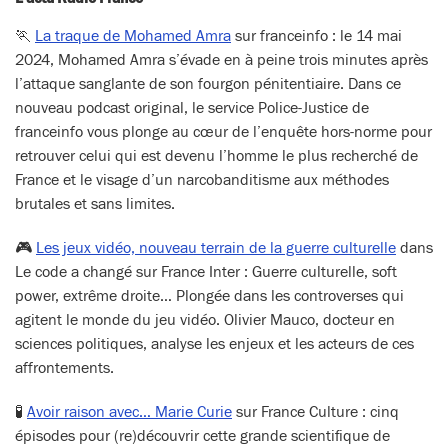
🏃
La traque de Mohamed Amra
sur franceinfo : le 14 mai
2024, Mohamed Amra s’évade en à peine trois minutes après
l’attaque sanglante de son fourgon pénitentiaire. Dans ce
nouveau podcast original, le service Police-Justice de
franceinfo vous plonge au cœur de l’enquête hors-norme pour
retrouver celui qui est devenu l’homme le plus recherché de
France et le visage d’un narcobanditisme aux méthodes
brutales et sans limites.
🎮
Les jeux vidéo, nouveau terrain de la guerre culturelle
dans
Le code a changé sur France Inter : Guerre culturelle, soft
power, extrême droite… Plongée dans les controverses qui
agitent le monde du jeu vidéo. Olivier Mauco, docteur en
sciences politiques, analyse les enjeux et les acteurs de ces
affrontements.
🧪
Avoir raison avec… Marie Curie
sur France Culture : cinq
épisodes pour (re)découvrir cette grande scientifique de