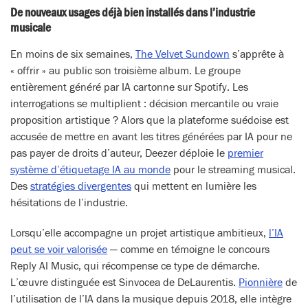
De nouveaux usages déjà bien installés dans l’industrie
musicale
En moins de six semaines,
The Velvet Sundown
s’apprête à
« offrir » au public son troisième album. Le groupe
entièrement généré par IA cartonne sur Spotify. Les
interrogations se multiplient : décision mercantile ou vraie
proposition artistique ? Alors que la plateforme suédoise est
accusée de mettre en avant les titres générées par IA pour ne
pas payer de droits d’auteur, Deezer déploie le
premier
système d’étiquetage IA au monde
pour le streaming musical.
Des
stratégies divergentes
qui mettent en lumière les
hésitations de l’industrie.
Lorsqu’elle accompagne un projet artistique ambitieux,
l’IA
peut se voir valorisée
— comme en témoigne le concours
Reply AI Music, qui récompense ce type de démarche.
L’œuvre distinguée est Sinvocea de DeLaurentis.
Pionnière
de
l’utilisation de l’IA dans la musique depuis 2018, elle intègre