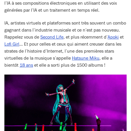
l’IA à ses compositions électroniques en utilisant des voix
générées par l’IA et un traitement en temps réel.
IA, artistes virtuels et plateformes sont très souvent un combo
gagnant dans l’industrie musicale et ce n’est pas nouveau.
Rappelez vous de
Second Life
, et plus récemment d’
Apoki
et
Lofi Girl
… Et pour celles et ceux qui aiment creuser dans les
strates de l’histoire d’Internet, l’une des premières stars
virtuelles de la musique s’appelle
Hatsune Miku
, elle a
bientôt
18 ans
et elle a sorti plus de 1500 albums !