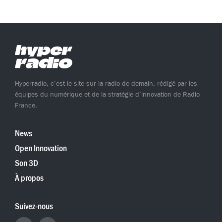
Hyperradio, c’est le site sur la radio de demain, rédigé par les
équipes du numérique et de la stratégie d’innovation de Radio
France.
News
Open Innovation
Son 3D
À propos
Suivez-nous
Retrouvez
Retrouvez