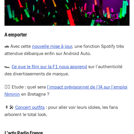
A emporter
🚗 Avec cette
nouvelle mise à jour
, une fonction Spotify très
attendue débarque enfin sur Android Auto.
🏎️
Ce que le film sur la F1 nous apprend
sur l’authenticité
des divertissements de marque.
🕵️‍♀️ Etude : quel sera
l’impact prévisionnel de l’IA sur l’emploi
féminin
en Bretagne ?
👨‍🎤
Concert outfits
: pour aller voir leurs idoles, les fans
arborent le total look.
L’actu Radio France