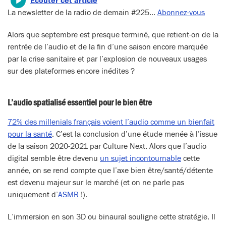
Écouter cet article
La newsletter de la radio de demain #225…
Abonnez-vous
Alors que septembre est presque terminé, que retient-on de la
rentrée de l’audio et de la fin d’une saison encore marquée
par la crise sanitaire et par l’explosion de nouveaux usages
sur des plateformes encore inédites ?
L’audio spatialisé essentiel pour le bien être
72% des millenials français voient l’audio comme un bienfait
pour la santé
. C’est la conclusion d’une étude menée à l’issue
de la saison 2020-2021 par Culture Next. Alors que l’audio
digital semble être devenu
un sujet incontournable
cette
année, on se rend compte que l’axe bien être/santé/détente
est devenu majeur sur le marché (et on ne parle pas
uniquement d’
ASMR
!).
L’immersion en son 3D ou binaural souligne cette stratégie. Il