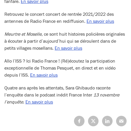
fanfare.
En savoir plus
Retrouvez le concert concert de rentrée 2021/2022 des
antennes de Radio France en rediffusion.
En savoir plus
Meurtre et Moselle
, ce sont huit histoires policières originales
à écouter à partir d’aujourd’hui qui se déroulent dans de
petits villages mosellans.
En savoir plus
Allo l’ISS ? Ici Radio France ! (Ré)écoutez la participation
exceptionnelle de Thomas Pesquet, en direct et en vidéo
depuis l’ISS.
En savoir plus
Quatre ans après les attentats, Sara Ghibaudo raconte
l’enquête dans le podcast inédit France Inter
13 novembre
l’enquête
.
En savoir plus
Partagez
Partagez
Partagez
Partage
sur
sur
sur
sur