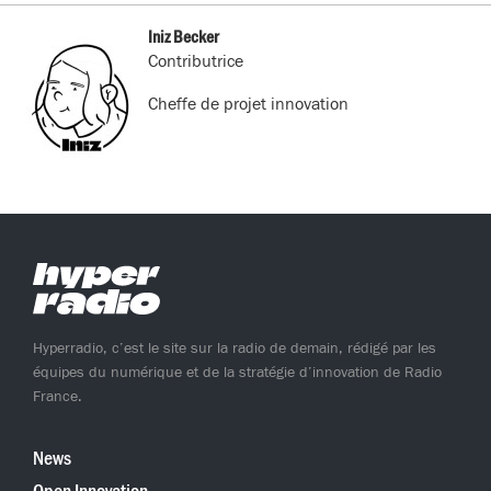
Facebook
X
LinkedIn
Mail
(Twitter)
Iniz Becker
Contributrice
Cheffe de projet innovation
Hyperradio, c’est le site sur la radio de demain, rédigé par les
équipes du numérique et de la stratégie d’innovation de Radio
France.
News