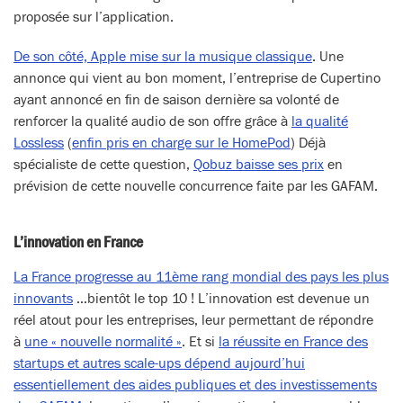
proposée sur l’application.
De son côté, Apple mise sur la musique classique
. Une
annonce qui vient au bon moment, l’entreprise de Cupertino
ayant annoncé en fin de saison dernière sa volonté de
renforcer la qualité audio de son offre grâce à
la qualité
Lossless
(
enfin pris en charge sur le HomePod
) Déjà
spécialiste de cette question,
Qobuz baisse ses prix
en
prévision de cette nouvelle concurrence faite par les GAFAM.
L’innovation en France
La France progresse au 11ème rang mondial des pays les plus
innovants
…bientôt le top 10 ! L’innovation est devenue un
réel atout pour les entreprises, leur permettant de répondre
à
une « nouvelle normalité »
. Et si
la réussite en France des
startups et autres scale-ups dépend aujourd’hui
essentiellement des aides publiques et des investissements