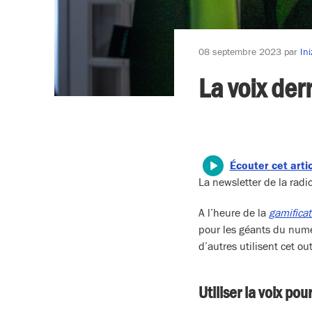
08 septembre 2023
par
In
La voix der
Écouter cet arti
La newsletter de la ra
A l’heure de la
gamifica
pour les géants du numér
d’autres utilisent cet ou
Utiliser la voix pou