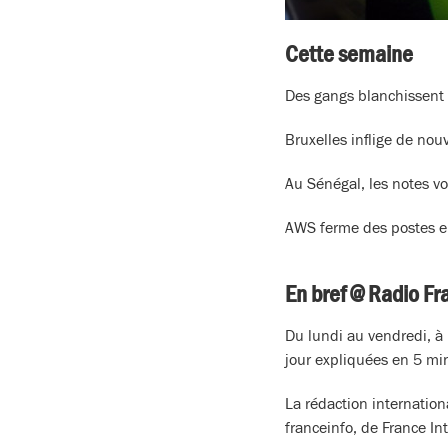
Cette semaine
Des gangs blanchissent 
Bruxelles inflige de nou
Au Sénégal, les notes v
AWS ferme des postes e
En bref @ Radio Fr
Du lundi au vendredi, à 
jour expliquées en 5 mi
La rédaction internation
franceinfo, de France In