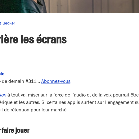
iz Becker
rière les écrans
cle
dio de demain #311…
Abonnez-vous
tion
à tout va, miser sur la force de l’audio et de la voix pourrait êtr
ique et les autres. Si certaines applis surfent sur l’engagement su
til de rétention pour leur marché.
r faire jouer