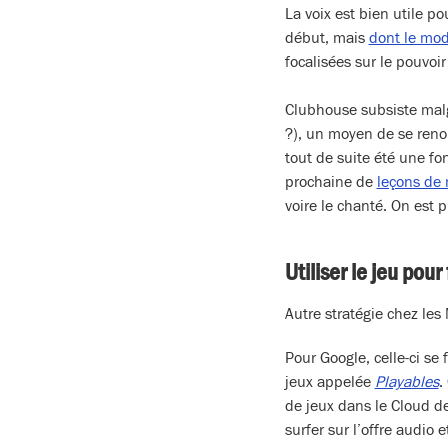
La voix est bien utile 
début, mais
dont le mod
focalisées sur le pouvoir
Clubhouse subsiste malg
?), un moyen de se renou
tout de suite été une fo
prochaine de
leçons de
voire le chanté. On est 
Utiliser le jeu pour
Autre stratégie chez les
Pour Google, celle-ci se
jeux appelée
Playables
.
de jeux dans le Cloud de
surfer sur l’offre audio