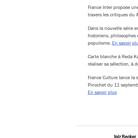
France Inter propose un
travers les critiques du
M
Dans la nouvelle série e
historiens, philosophes 
populisme.
En savoir pl
Carte blanche à Reda Ka
réaliser sa sélection, à 
France Culture lance la 
Pinochet du 11 septembre
En savoir plus
Iniz Becker