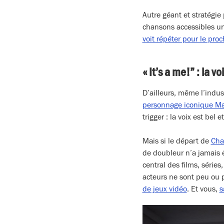
Autre géant et stratégie 
chansons accessibles u
voit répéter pour le pro
« It’s a me!” : la vo
D’ailleurs, même l’indust
personnage iconique Ma
trigger : la voix est bel
Mais si le départ de
Cha
de doubleur n’a jamais
central des films, séri
acteurs ne sont peu ou 
de jeux vidéo
. Et vous,
s