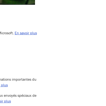
Microsoft.
En savoir plus
rmations importantes du
 plus
 aux envoyés spéciaux de
ir plus