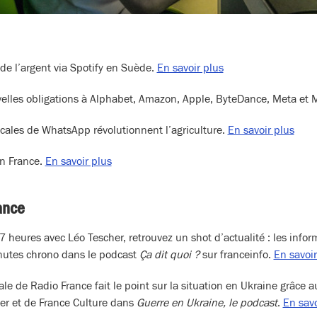
de l’argent via Spotify en Suède.
En savoir plus
velles obligations à Alphabet, Amazon, Apple, ByteDance, Meta et 
ocales de WhatsApp révolutionnent l’agriculture.
En savoir plus
n France.
En savoir plus
ance
7 heures avec Léo Tescher, retrouvez un shot d’actualité : les info
nutes chrono dans le podcast
Ça dit quoi ?
sur franceinfo.
En savoir
ale de Radio France fait le point sur la situation en Ukraine grâce
ter et de France Culture dans
Guerre en Ukraine, le podcast
.
En savo