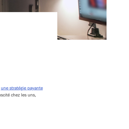
e
une stratégie payante
scité chez les uns,