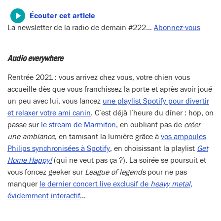
Écouter cet article
La newsletter de la radio de demain #222…
Abonnez-vous
Audio everywhere
Rentrée 2021 : vous arrivez chez vous, votre chien vous
accueille dès que vous franchissez la porte et après avoir joué
un peu avec lui, vous lancez
une playlist Spotify pour divertir
et relaxer votre ami canin
. C’est déjà l’heure du dîner : hop, on
passe sur
le stream de Marmiton
, en oubliant pas de
créer
une ambiance
, en tamisant la lumière grâce à
vos ampoules
Philips synchronisées à Spotify
, en choisissant la playlist
Get
Home Happy!
(qui ne veut pas ça ?). La soirée se poursuit et
vous foncez geeker sur
League of legends
pour ne pas
manquer
le dernier concert live exclusif de
heavy metal
,
évidemment interactif
…