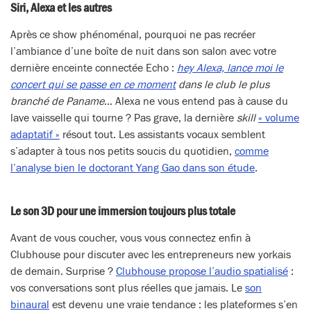
Siri, Alexa et les autres
Après ce show phénoménal, pourquoi ne pas recréer
l’ambiance d’une boîte de nuit dans son salon avec votre
dernière enceinte connectée Echo :
hey Alexa, lance moi le
concert qui se passe en ce moment
dans le club le plus
branché de Paname
… Alexa ne vous entend pas à cause du
lave vaisselle qui tourne ? Pas grave, la dernière
skill
« volume
adaptatif »
résout tout. Les assistants vocaux semblent
s’adapter à tous nos petits soucis du quotidien,
comme
l’analyse bien le doctorant Yang Gao dans son étude
.
Le son 3D pour une immersion toujours plus totale
Avant de vous coucher, vous vous connectez enfin à
Clubhouse pour discuter avec les entrepreneurs new yorkais
de demain. Surprise ?
Clubhouse propose l’audio spatialisé
:
vos conversations sont plus réelles que jamais. Le
son
binaural
est devenu une vraie tendance : les plateformes s’en