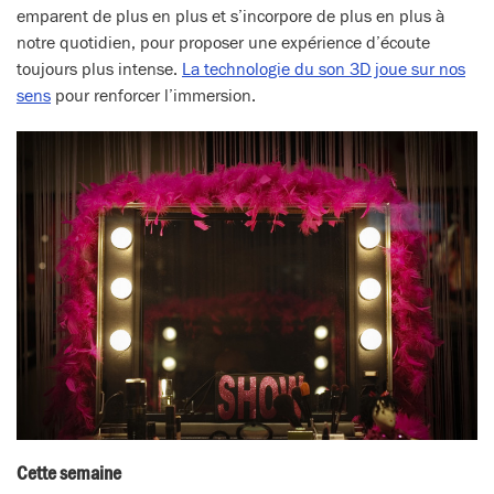
emparent de plus en plus et s’incorpore de plus en plus à
notre quotidien, pour proposer une expérience d’écoute
toujours plus intense.
La technologie du son 3D joue sur nos
sens
pour renforcer l’immersion.
Cette semaine