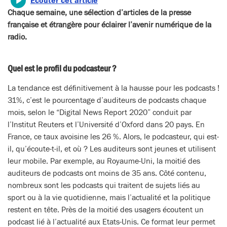
Écouter cet article
Chaque semaine, une sélection d’articles de la presse
française et étrangère pour éclairer l’avenir numérique de la
radio.
Quel est le profil du podcasteur ?
La tendance est définitivement à la hausse pour les podcasts !
31%, c’est le pourcentage d’auditeurs de podcasts chaque
mois, selon le “Digital News Report 2020” conduit par
l’Institut Reuters et l’Université d’Oxford dans 20 pays. En
France, ce taux avoisine les 26 %. Alors, le podcasteur, qui est-
il, qu’écoute-t-il, et où ? Les auditeurs sont jeunes et utilisent
leur mobile. Par exemple, au Royaume-Uni, la moitié des
auditeurs de podcasts ont moins de 35 ans. Côté contenu,
nombreux sont les podcasts qui traitent de sujets liés au
sport ou à la vie quotidienne, mais l’actualité et la politique
restent en tête. Près de la moitié des usagers écoutent un
podcast lié à l’actualité aux Etats-Unis. Ce format leur permet