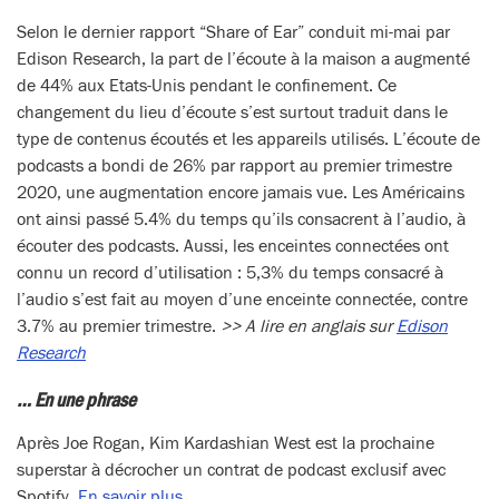
Selon le dernier rapport “Share of Ear” conduit mi-mai par
Edison Research, la part de l’écoute à la maison a augmenté
de 44% aux Etats-Unis pendant le confinement. Ce
changement du lieu d’écoute s’est surtout traduit dans le
type de contenus écoutés et les appareils utilisés. L’écoute de
podcasts a bondi de 26% par rapport au premier trimestre
2020, une augmentation encore jamais vue. Les Américains
ont ainsi passé 5.4% du temps qu’ils consacrent à l’audio, à
écouter des podcasts. Aussi, les enceintes connectées ont
connu un record d’utilisation : 5,3% du temps consacré à
l’audio s’est fait au moyen d’une enceinte connectée, contre
3.7% au premier trimestre.
>> A lire en anglais sur
Edison
Research​​​​​​​
… En une phrase
Après Joe Rogan, Kim Kardashian West est la prochaine
superstar à décrocher un contrat de podcast exclusif avec
Spotify.
En savoir plus