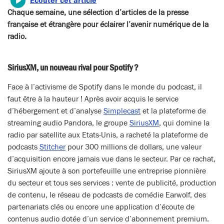
Écouter cet article
Chaque semaine, une sélection d’articles de la presse
française et étrangère pour éclairer l’avenir numérique de la
radio.
SiriusXM, un nouveau rival pour Spotify ?
Face à l’activisme de Spotify dans le monde du podcast, il
faut être à la hauteur ! Après avoir acquis le service
d’hébergement et d’analyse
Simplecast
et la plateforme de
streaming audio Pandora, le groupe
SiriusXM
, qui domine la
radio par satellite aux Etats-Unis, a racheté la plateforme de
podcasts
Stitcher
pour 300 millions de dollars, une valeur
d’acquisition encore jamais vue dans le secteur. Par ce rachat,
SiriusXM ajoute à son portefeuille une entreprise pionnière
du secteur et tous ses services : vente de publicité, production
de contenu, le réseau de podcasts de comédie Earwolf, des
partenariats clés ou encore une application d’écoute de
contenus audio dotée d’un service d’abonnement premium.