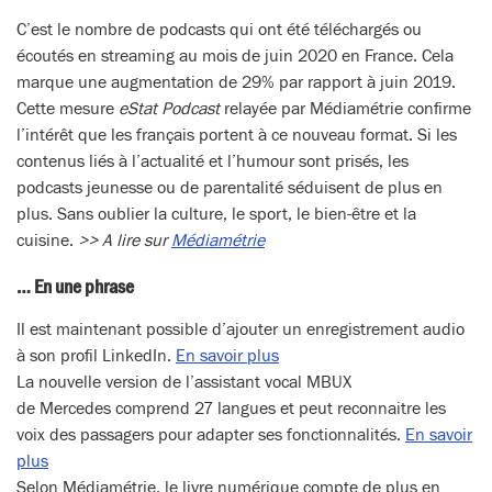
C’est le nombre de podcasts qui ont été téléchargés ou
écoutés en streaming au mois de juin 2020 en France. Cela
marque une augmentation de 29% par rapport à juin 2019.
Cette mesure
eStat Podcast
relayée par Médiamétrie confirme
l’intérêt que les français portent à ce nouveau format. Si les
contenus liés à l’actualité et l’humour sont prisés, les
podcasts jeunesse ou de parentalité séduisent de plus en
plus. Sans oublier la culture, le sport, le bien-être et la
cuisine.
>> A lire sur
Médiamétrie
… En une phrase
​​​Il est maintenant possible d’ajouter un enregistrement audio
à son profil LinkedIn.
En savoir plus
La nouvelle version de l’assistant vocal MBUX
de Mercedes comprend 27 langues et peut reconnaitre les
voix des passagers pour adapter ses fonctionnalités.
En savoir
plus
Selon Médiamétrie, le livre numérique compte de plus en