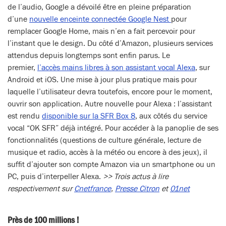
de l’audio, Google a dévoilé être en pleine préparation
d’une
nouvelle enceinte connectée Google Nest
pour
remplacer Google Home, mais n’en a fait percevoir pour
l’instant que le design. Du côté d’Amazon, plusieurs services
attendus depuis longtemps sont enfin parus. Le
premier,
l’accès mains libres à son assistant vocal Alexa
, sur
Android et iOS. Une mise à jour plus pratique mais pour
laquelle l’utilisateur devra toutefois, encore pour le moment,
ouvrir son application. Autre nouvelle pour Alexa : l’assistant
est rendu
disponible sur la SFR Box 8
, aux côtés du service
vocal “OK SFR” déjà intégré. Pour accéder à la panoplie de ses
fonctionnalités (questions de culture générale, lecture de
musique et radio, accès à la météo ou encore à des jeux), il
suffit d’ajouter son compte Amazon via un smartphone ou un
PC, puis d’interpeller Alexa.
>> Trois actus à lire
respectivement sur
Cnetfrance
,
Presse Citron
et
01net
Près de 100 millions !