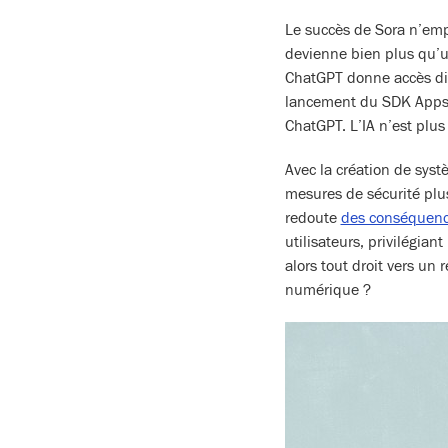
Le succès de Sora n’emp
devienne bien plus qu’u
ChatGPT donne accès d
lancement du SDK Apps,
ChatGPT. L’IA n’est plus
Avec la création de syst
mesures de sécurité plu
redoute
des conséquenc
utilisateurs, privilégian
alors tout droit vers un
numérique ?