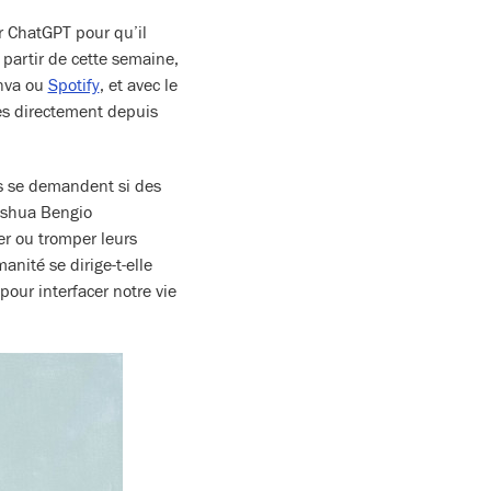
r ChatGPT pour qu’il
À partir de cette semaine,
nva ou
Spotify
, et avec le
es directement depuis
rs se demandent si des
Yoshua Bengio
r ou tromper leurs
anité se dirige-t-elle
pour interfacer notre vie