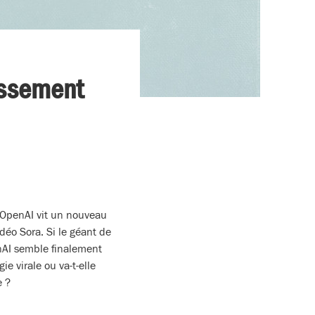
tissement
, OpenAI vit un nouveau
déo Sora. Si le géant de
nAI semble finalement
e virale ou va-t-elle
e ?