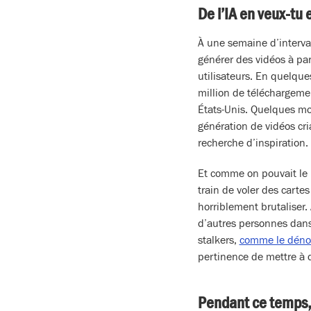
De l’IA en veux-tu 
À une semaine d’interva
générer des vidéos à par
utilisateurs. En quelque
million de téléchargeme
États-Unis. Quelques mo
génération de vidéos cria
recherche d’inspiration.
Et comme on pouvait le 
train de voler des carte
horriblement brutaliser.
d’autres personnes dans
stalkers,
comme le dénonc
pertinence de mettre à 
Pendant ce temps,