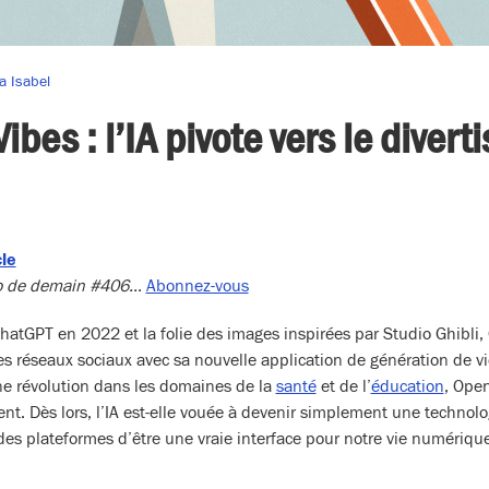
ia Isabel
Vibes : l’IA pivote vers le diver
cle
dio de demain #406…
Abonnez-vous
hatGPT en 2022 et la folie des images inspirées par Studio Ghibli
es réseaux sociaux avec sa nouvelle application de génération de vi
une révolution dans les domaines de la
santé
et de l’
éducation
, Ope
nt. Dès lors, l’IA est-elle vouée à devenir simplement une technologi
ndes plateformes d’être une vraie interface pour notre vie numériqu