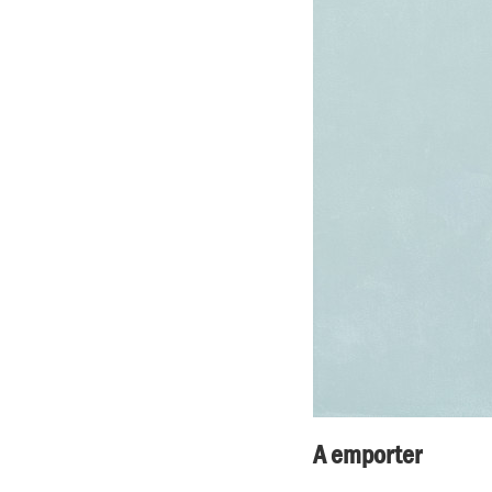
A emporter