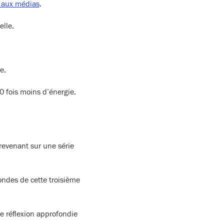
t aux médias
.
elle.
e.
 fois moins d’énergie.
revenant sur une série
ondes de cette troisième
e réflexion approfondie