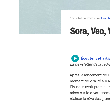
10 octobre 2025
par
Laetit
Sora, Veo, 
Écouter cet arti
La newsletter de la ra
Après le lancement de C
moment de viralité sur l
l’IA nous avait promis 
miser sur le divertisseme
réaliser le rêve des gra