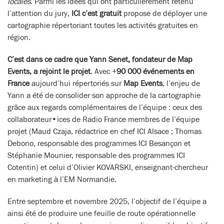
locales
. Parmi les idées qui ont particulièrement retenu
l’attention du jury,
ICI c’est gratuit
propose de déployer une
cartographie répertoriant toutes les activités gratuites en
région.
C’est dans ce cadre que Yann Senet, fondateur de Map
Events, a rejoint le projet
. Avec +
90 000 événements en
France
aujourd’hui répertoriés sur
Map Events
, l’enjeu de
Yann a été de consolider son approche de la cartographie
grâce aux regards complémentaires de l’équipe : ceux des
collaborateur•ices de Radio France membres de l’équipe
projet (Maud Czaja, rédactrice en chef ICI Alsace ; Thomas
Debono, responsable des programmes ICI Besançon et
Stéphanie Mounier, responsable des programmes ICI
Cotentin) et celui d’Olivier KOVARSKI, enseignant-chercheur
en marketing à l’EM Normandie.
Entre septembre et novembre 2025, l’objectif de l’équipe a
ainsi été de produire une feuille de route opérationnelle