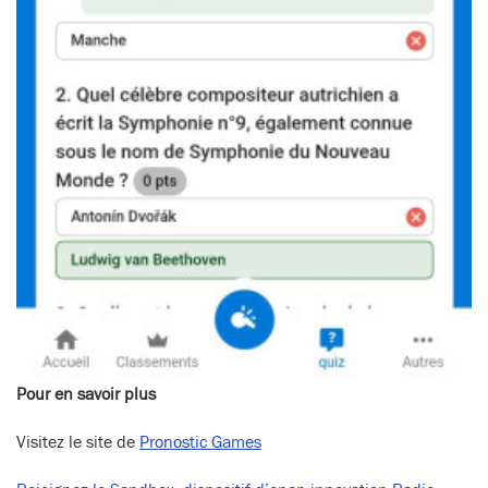
Pour en savoir plus
Visitez le site de
Pronostic Games