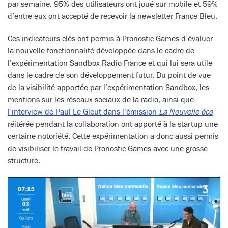
par semaine. 95% des utilisateurs ont joué sur mobile et 59%
d’entre eux ont accepté de recevoir la newsletter France Bleu.
Ces indicateurs clés ont permis à Pronostic Games d’évaluer
la nouvelle fonctionnalité développée dans le cadre de
l’expérimentation Sandbox Radio France et qui lui sera utile
dans le cadre de son développement futur. Du point de vue
de la visibilité apportée par l’expérimentation Sandbox, les
mentions sur les réseaux sociaux de la radio, ainsi que
l’interview de Paul Le Gleut dans l’émission
La Nouvelle éco
réitérée pendant la collaboration ont apporté à la startup une
certaine notoriété. Cette expérimentation a donc aussi permis
de visibiliser le travail de Pronostic Games avec une grosse
structure.