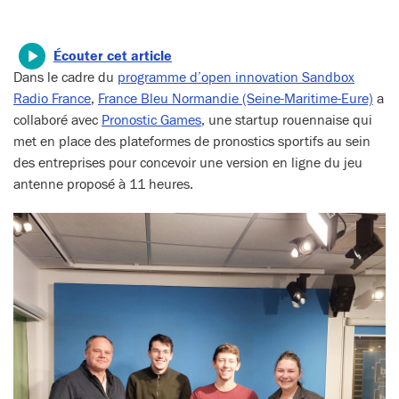
Écouter cet article
Dans le cadre du
programme d’open innovation Sandbox
Radio France
,
France Bleu Normandie (Seine-Maritime-Eure)
a
collaboré avec
Pronostic Games
, une startup rouennaise qui
met en place des plateformes de pronostics sportifs au sein
des entreprises pour concevoir une version en ligne du jeu
antenne proposé à 11 heures.