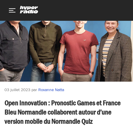
Aller
Aller
Aller
au
au
au
menu
contenu
pied
de
page
03 juillet 2023
par
Roxanne Natta
Open Innovation : Pronostic Games et France
Bleu Normandie collaborent autour d’une
version mobile du Normandie Quiz