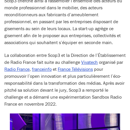
Scop3 cherche ainsi à rassembler l’ensemble des acteurs du
monde professionnel dans le mobilier, des acteurs
reconditionneurs aux fabricants d’ameublement
professionnel, en passant par les entreprises disposant de
gisements au sein de leurs locaux. La start-up agrège ce
gisement afin de le proposer aux entreprises, collectivités et
associations qui souhaitent s’équiper en seconde main.
La collaboration entre Scop3 et la Direction de l’Établissement
de Radio France fait suite au challenge
Vivatech
organisé par
Radio France
,
franceinfo
et
France Télévisions
pour
promouvoir l’open innovation et plus particulièrement l’éco-
responsabilité dans la transformation des médias. Après avoir
pitché sa solution devant le jury, Scop3 a remporté le
challenge et a démarré une expérimentation Sandbox Radio
France en novembre 2022.