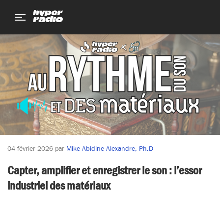
Aller
Aller
Aller
au
au
au
menu
contenu
pied
de
page
04 février 2026
par
Mike Abidine Alexandre, Ph.D
Capter, amplifier et enregistrer le son : l’essor
industriel des matériaux