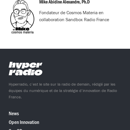
(Twitter)
Mike Abidine Alexandre, Ph.D
Fondateur de Cosmos Materia en
collaboration Sandbox Radio France
Hyperradio, c’est le site sur la radio de demain, rédigé par les
équipes du numérique et de la stratégie d’innovation de Radio
France.
News
Open Innovation