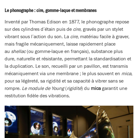
Le phonographe : cire, gomme-laque et membranes
Inventé par Thomas Edison en 1877, le phonographe repose
sur des cylindres d’étain puis de
cire
, gravés par un stylet
vibrant sous l’action du son. La
cire
, matériau facile à graver,
mais fragile mécaniquement, laisse rapidement place
au
shellac
(ou gomme-laque en français), substance plus
dure, naturelle et résistante, permettant la standardisation et
la duplication. Le son, recueilli par un pavillon, est transmis
mécaniquement via une membrane ; le plus souvent en
mica
,
pour sa légèreté, sa rigidité et sa capacité à vibrer sans se
rompre.
Le module de Young
(
rigidité
) du
mica
garantit une
restitution fidèle des vibrations.