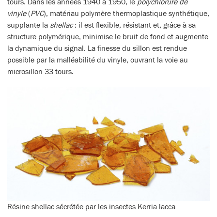
tours. Dans les années 1940 à 1950, le
polychlorure de
vinyle
(
PVC
), matériau polymère thermoplastique synthétique,
supplante la
shellac
: il est flexible, résistant et, grâce à sa
structure polymérique, minimise le bruit de fond et augmente
la dynamique du signal. La finesse du sillon est rendue
possible par la malléabilité du vinyle, ouvrant la voie au
microsillon 33 tours.
Résine shellac sécrétée par les insectes Kerria lacca