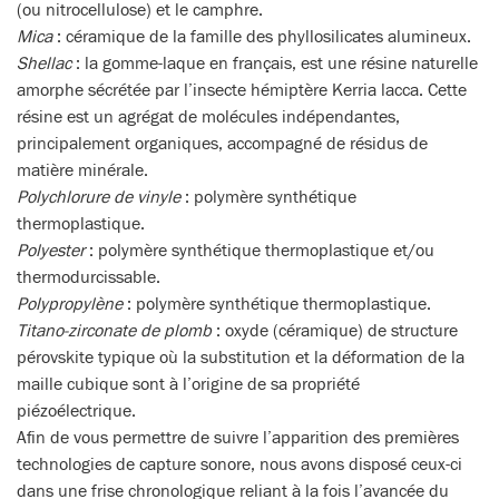
(ou nitrocellulose) et le camphre.
Mica
: céramique de la famille des phyllosilicates alumineux.
Shellac
:
la gomme-laque en français, est une résine naturelle
amorphe sécrétée par l’insecte hémiptère Kerria lacca. Cette
résine est un agrégat de molécules indépendantes,
principalement organiques, accompagné de résidus de
matière minérale.
Polychlorure de vinyle
: polymère synthétique
thermoplastique.
Polyester
: polymère synthétique thermoplastique et/ou
thermodurcissable.
Polypropylène
: polymère synthétique thermoplastique.
Titano-zirconate de plomb
: oxyde (céramique) de structure
pérovskite typique où la substitution et la déformation de la
maille cubique sont à l’origine de sa propriété
piézoélectrique.
Afin de vous permettre de suivre l’apparition des premières
technologies de capture sonore, nous avons disposé ceux-ci
dans une frise chronologique reliant à la fois l’avancée du