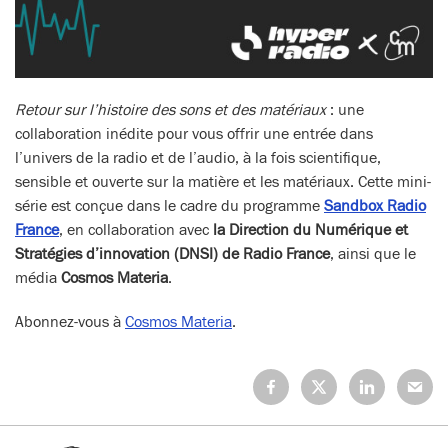
Retour sur l’histoire des sons et des matériaux
: une
collaboration inédite pour vous offrir une entrée dans
l’univers de la radio et de l’audio, à la fois scientifique,
sensible et ouverte sur la matière et les matériaux. Cette mini-
série est conçue dans le cadre du programme
Sandbox Radio
France
, en collaboration avec
la Direction du Numérique et
Stratégies d’innovation (DNSI) de Radio France
, ainsi que le
média
Cosmos Materia
.
Abonnez-vous à
Cosmos Materia
.
Partagez
Partagez
Partagez
Partage
sur
sur
sur
sur
Facebook
X
LinkedIn
Mail