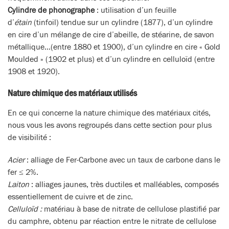
Cylindre de phonographe
: utilisation d’un feuille
d’
étain
(tinfoil) tendue sur un cylindre (1877), d’un cylindre
en cire d’un mélange de cire d’abeille, de stéarine, de savon
métallique…(entre 1880 et 1900), d’un cylindre en cire « Gold
Moulded » (1902 et plus) et d’un cylindre en celluloïd (entre
1908 et 1920).
Nature chimique des matériaux utilisés
En ce qui concerne la nature chimique des matériaux cités,
nous vous les avons regroupés dans cette section pour plus
de visibilité :
Acier
: alliage de Fer-Carbone avec un taux de carbone dans le
fer ≤ 2%.
Laiton
: alliages jaunes, très ductiles et malléables, composés
essentiellement de cuivre et de zinc.
Celluloïd :
matériau à base de nitrate de cellulose plastifié par
du camphre, obtenu par réaction entre le nitrate de cellulose