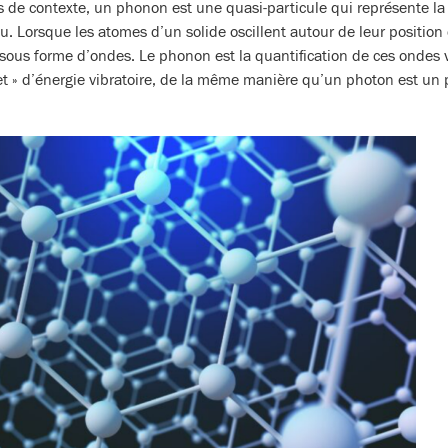
 de contexte, un phonon est une quasi-particule qui représente la v
 Lorsque les atomes d’un solide oscillent autour de leur position 
sous forme d’ondes. Le phonon est la quantification de ces ondes vib
t » d’énergie vibratoire, de la même manière qu’un photon est un 