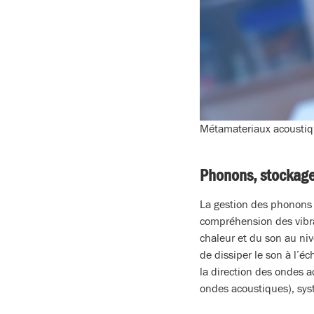
Métamateriaux acoustiq
Phonons, stockage
La gestion des phonons 
compréhension des vibra
chaleur et du son au ni
de dissiper le son à l’é
la direction des ondes a
ondes acoustiques), sys