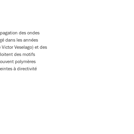
opagation des ondes
rgé dans les années
Victor Veselago) et des
loitent des motifs
 souvent polymères
intes à directivité