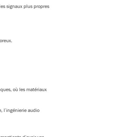
des signaux plus propres
oreux.
iques, où les matériaux
 l’ingénierie audio