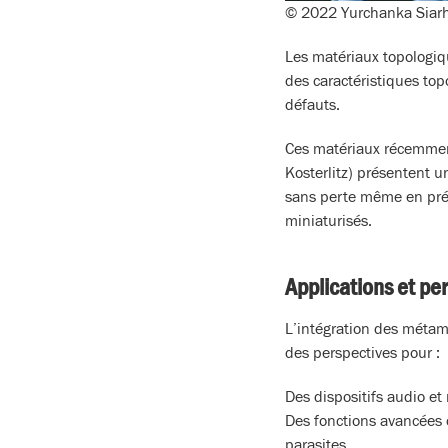
© 2022 Yurchanka Siarh
Les matériaux topologiq
des caractéristiques top
défauts.
Ces matériaux récemment
Kosterlitz) présentent u
sans perte même en prése
miniaturisés.
Applications et pe
L’intégration des métam
des perspectives pour :
Des dispositifs audio et
Des fonctions avancées c
parasites.