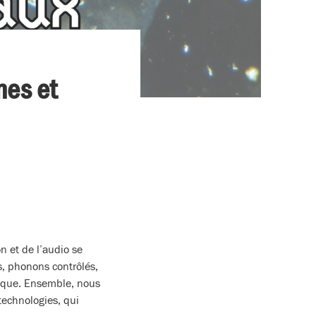
nes et
on et de l’audio se
s, phonons contrôlés,
pique. Ensemble, nous
technologies, qui