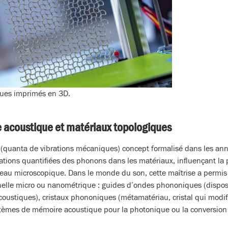
ues imprimés en 3D.
 acoustique et matériaux topologiques
(quanta de vibrations mécaniques) concept formalisé dans les an
tions quantifiées des phonons dans les matériaux, influençant la 
veau microscopique. Dans le monde du son, cette maîtrise a permis 
chelle micro ou nanométrique : guides d’ondes phononiques (disposit
coustiques), cristaux phononiques (métamatériau, cristal qui modif
tèmes de mémoire acoustique pour la photonique ou la conversion 