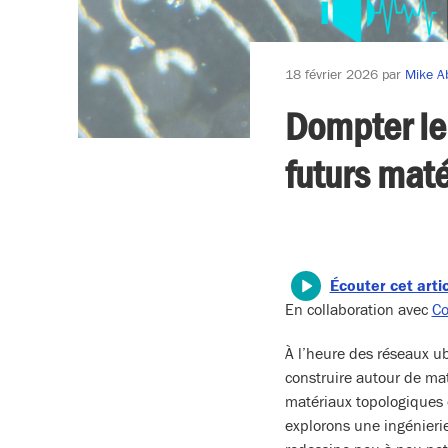
18 février 2026
par
Mike A
Dompter le
futurs mat
Écouter cet arti
En collaboration avec
Co
À l’heure des réseaux ubi
construire autour de ma
matériaux topologiques 
explorons une ingénieri