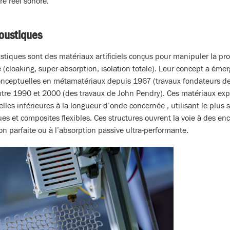
e réel sonore.
oustiques
tiques sont des matériaux artificiels conçus pour manipuler la pr
 (cloaking, super-absorption, isolation totale). Leur concept a éme
nceptuelles en métamatériaux depuis 1967 (travaux fondateurs de 
ntre 1990 et 2000 (des travaux de John Pendry). Ces matériaux exp
lles inférieures à la longueur d’onde concernée , utilisant le plus
es et composites flexibles. Ces structures ouvrent la voie à des ence
ion parfaite ou à l’absorption passive ultra-performante.