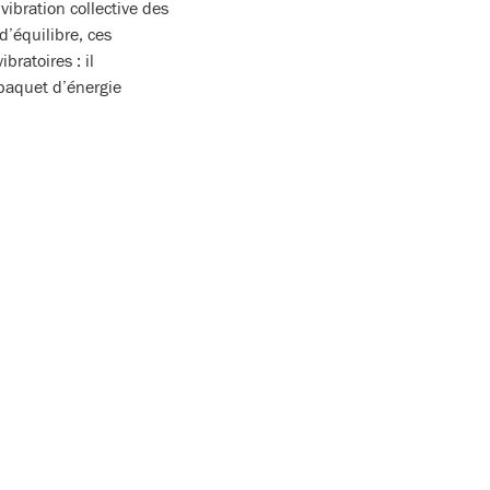
ibration collective des
d’équilibre, ces
ratoires : il
paquet d’énergie