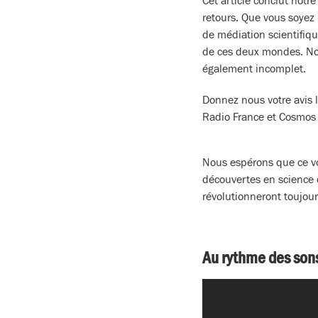
Cet article conclut notr
retours. Que vous soyez
de médiation scientifiq
de ces deux mondes. No
également incomplet.
Donnez nous votre avis l
Radio France et Cosmos
Nous espérons que ce v
découvertes en science 
révolutionneront toujour
Au rythme des son