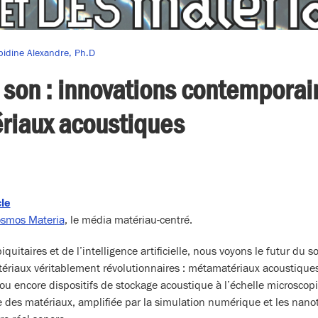
bidine Alexandre, Ph.D
 son : innovations contemporai
ériaux acoustiques
cle
smos Materia
, le média matériau-centré.
quitaires et de l’intelligence artificielle, nous voyons le futur du s
tériaux véritablement révolutionnaires : métamatériaux acoustique
ou encore dispositifs de stockage acoustique à l’échelle microsco
e des matériaux, amplifiée par la simulation numérique et les nano