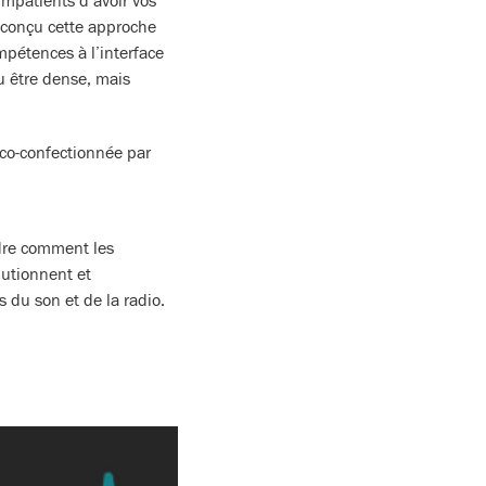
impatients d’avoir vos
 conçu cette approche
pétences à l’interface
 être dense, mais
 co-confectionnée par
dre comment les
lutionnent et
s du son et de la radio.