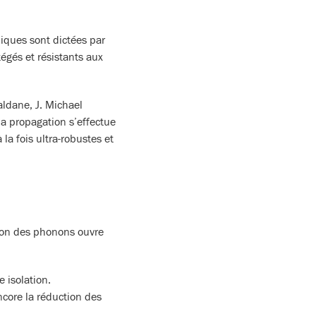
iques sont dictées par
égés et résistants aux
ldane, J. Michael
la propagation s’effectue
a fois ultra-robustes et
ion des phonons ouvre
 isolation.
ncore la réduction des