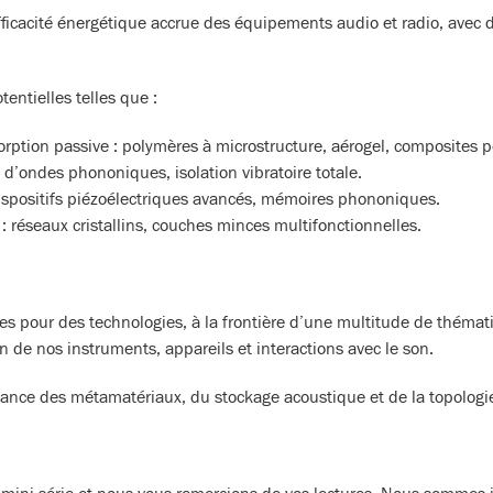
efficacité énergétique accrue des équipements audio et radio, avec 
entielles telles que :
rption passive : polymères à microstructure, aérogel, composites p
d’ondes phononiques, isolation vibratoire totale.
ispositifs piézoélectriques avancés, mémoires phononiques.
 : réseaux cristallins, couches minces multifonctionnelles.
es pour des technologies, à la frontière d’une multitude de thémat
n de nos instruments, appareils et interactions avec le son.
ance des métamatériaux, du stockage acoustique et de la topologie,