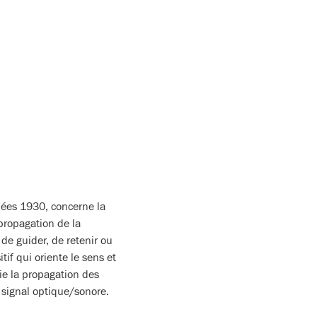
nées 1930, concerne la
propagation de la
de guider, de retenir ou
if qui oriente le sens et
ie la propagation des
signal optique/sonore.