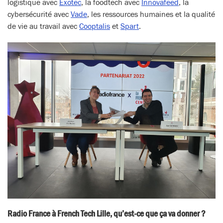
logistique avec
Exotec
, la foodtech avec
Innovafeed
, la
cybersécurité avec
Vade
, les ressources humaines et la qualité
de vie au travail avec
Cooptalis
et
Spart
.
Radio France à French Tech Lille, qu’est-ce que ça va donner ?