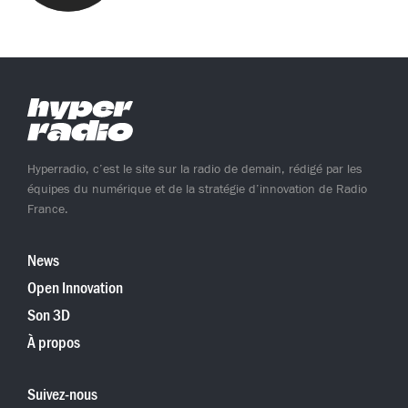
Hyperradio, c’est le site sur la radio de demain, rédigé par les
équipes du numérique et de la stratégie d’innovation de Radio
France.
News
Open Innovation
Son 3D
À propos
Suivez-nous