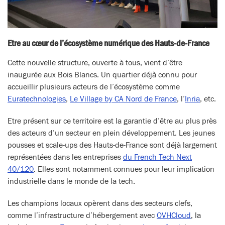
Etre au cœur de l’écosystème numérique des Hauts-de-France
Cette nouvelle structure, ouverte à tous, vient d’être
inaugurée aux Bois Blancs. Un quartier déjà connu pour
accueillir plusieurs acteurs de l’écosystème comme
Euratechnologies
,
Le Village by CA Nord de France
, l’
Inria
, etc.
Etre présent sur ce territoire est la garantie d’être au plus près
des acteurs d’un secteur en plein développement. Les jeunes
pousses et scale-ups des Hauts-de-France sont déjà largement
représentées dans les entreprises
du French Tech Next
40/120
. Elles sont notamment connues pour leur implication
industrielle dans le monde de la tech.
Les champions locaux opèrent dans des secteurs clefs,
comme l’infrastructure d’hébergement avec
OVHCloud
, la