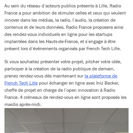
Au sein du réseau d’acteurs publics présents à Lille, Radio
France a pour ambition de stimuler celles et ceux qui veulent
innover dans les médias, la radio, l’audio, la création de
contenus et de leurs données. Radio France proposera ainsi
des rendez-vous individuels en ligne pour les startups
implantées dans les Hauts-de-France, et s’engage à être
présent lors d’événements organisés par French Tech Lille.
Si vous souhaitez présenter votre projet, pitcher votre idée,
participer à la création de la radio publique de demain,
prenez rendez-vous dès maintenant sur
la plateforme de
French Tech Lille
pour échanger en ligne avec Iniz Becker,
cheffe de projet en charge de l’open innovation à Radio
France. 4 créneaux de rendez-vous en ligne sont proposés les
mardis après-midi.