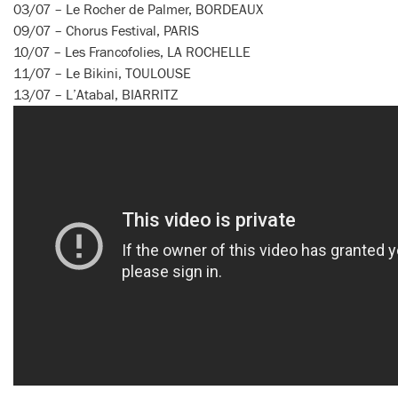
03/07 – Le Rocher de Palmer, BORDEAUX
09/07 – Chorus Festival, PARIS
10/07 – Les Francofolies, LA ROCHELLE
11/07 – Le Bikini, TOULOUSE
13/07 – L’Atabal, BIARRITZ