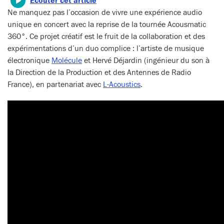
Écouter cet article
Ne manquez pas l’occasion de vivre une expérience audio
unique en concert avec la reprise de la tournée Acousmatic
360°. Ce projet créatif est le fruit de la collaboration et des
expérimentations d’un duo complice : l’artiste de musique
électronique
Molécule
et Hervé Déjardin (ingénieur du son à
la Direction de la Production et des Antennes de Radio
France), en partenariat avec
L-Acoustics
.