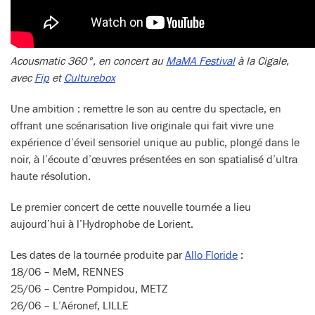
Acousmatic 360°, en concert au
MaMA Festival
à la Cigale,
avec
Fip
et
Culturebox
Une ambition : remettre le son au centre du spectacle, en
offrant une scénarisation live originale qui fait vivre une
expérience d’éveil sensoriel unique au public, plongé dans le
noir, à l’écoute d’œuvres présentées en son spatialisé d’ultra
haute résolution.
Le premier concert de cette nouvelle tournée a lieu
aujourd’hui à l’Hydrophobe de Lorient.
Les dates de la tournée produite par
Allo Floride
:
18/06 – MeM, RENNES
25/06 – Centre Pompidou, METZ
26/06 – L’Aéronef, LILLE