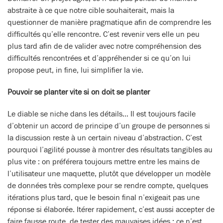
abstraite à ce que notre cible souhaiterait, mais la
questionner de manière pragmatique afin de comprendre les
difficultés qu’elle rencontre. C’est revenir vers elle un peu
plus tard afin de de valider avec notre compréhension des
difficultés rencontrées et d’appréhender si ce qu’on lui
propose peut, in fine, lui simplifier la vie.
Pouvoir se planter vite si on doit se planter
Le diable se niche dans les détails… Il est toujours facile
d’obtenir un accord de principe d’un groupe de personnes si
la discussion reste à un certain niveau d’abstraction. C’est
pourquoi l’agilité pousse à montrer des résultats tangibles au
plus vite : on préférera toujours mettre entre les mains de
l’utilisateur une maquette, plutôt que développer un modèle
de données très complexe pour se rendre compte, quelques
itérations plus tard, que le besoin final n’exigeait pas une
réponse si élaborée. Itérer rapidement, c’est aussi accepter de
faire fausse route, de tester des mauvaises idées : ce n’est