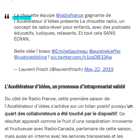
La chouette équipe
@radiofrance
gagnante de
l’Accélérateur d’Idées présente La chouette radio, un
concept de radio-réveil pour enfants, avec des podcasts
éducatifs, ludiques, relaxants. Et tout cela SANS
ÉCRAN.
Belle idée ! bravo
@EmilieGautreau
@aureliekieffer
@justinedibling
!
pic.twitter.com/h1cqDB33Aw
— Laurent Frisch (@laurentfrisch)
May 22, 2019
L’Accélérateur d’idées, un processus d’intraprenariat validé
Du côté de Radio France, cette première saison de
l’Accélérateur d’idées s’achève sur un bilan positif puisqu’
un
quart des collaborateurs a été touché par le dispositif
. Ce
résultat apparaît comme le fruit d’une coopération innovante
et fructueuse avec Radio-Canada, partenaire de cette saison,
mais aussi en interne avec les services transverses et les