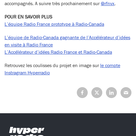
accompagnés. A suivre très prochainement sur
@rfnvx
.
POUR EN SAVOIR PLUS
L’équipe Radio France prototype à Radio-Canada
L’équipe de Radio-Canada gagnante de l’Accélérateur d’idées
en visite à Radio France
L’Accélérateur d’idées Radio France et Radio-Canada
Retrouvez les coulisses du projet en image sur
le compte
Instragram Hyperradio
Partagez
Partagez
Partagez
Partage
sur
sur
sur
sur
Facebook
X
LinkedIn
Mail
(Twitter)