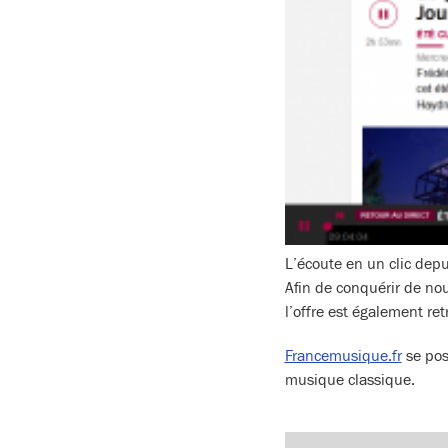
L’écoute en un clic depu
Afin de conquérir de no
l’offre est également retr
Francemusique.fr
se pos
musique classique.