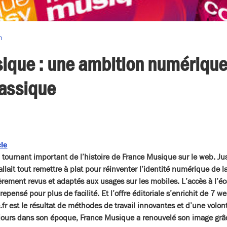
n
ique : une ambition numérique
assique
cle
tournant important de l’histoire de France Musique sur le web. Ju
 fallait tout remettre à plat pour réinventer l’identité numérique de 
èrement revus et adaptés aux usages sur les mobiles. L’accès à l’éco
repensé pour plus de facilité. Et l’offre éditoriale s’enrichit de 7 
r est le résultat de méthodes de travail innovantes et d’une volo
jours dans son époque, France Musique a renouvelé son image grâ