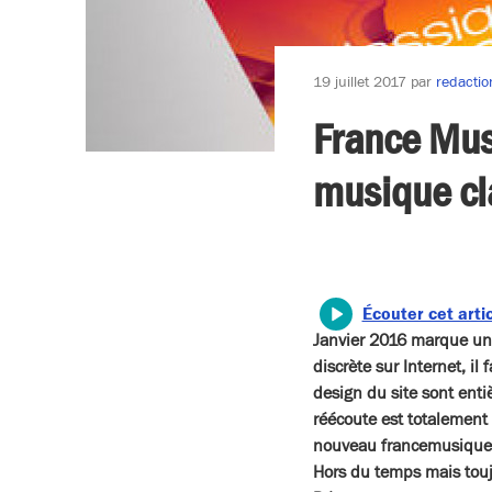
19 juillet 2017
par
redactio
France Mus
musique cl
Écouter cet arti
Janvier 2016 marque un 
discrète sur Internet, il
design du site sont enti
réécoute est totalement 
nouveau francemusique.f
Hors du temps mais tou