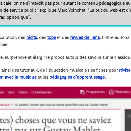
icale, on ne s’interdit pas pour autant le contenu pédagogique sur 
n de service public” explique Marc Voinchet. “Le but du web est d’en
 radiophonique”.
scription, des
récits
, des
tops
et des
revues de liens
, l’offre éditoria
rcée.
ité, surprendre et élargir le propos autour des savoirs sur le classiqu
ainsi des tutoriaux, de l’éducation musicale (les fiches pour
révise
ien avec la musique
et les
pédagogies d’apprentissage
.