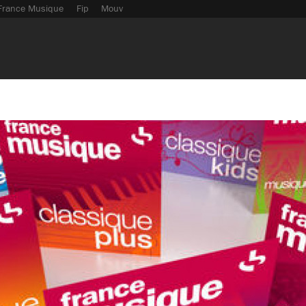
France Musique
Fip
Mouv