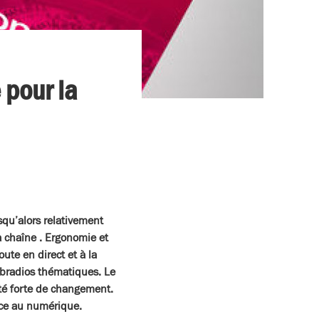
 pour la
squ’alors relativement
la chaîne . Ergonomie et
ute en direct et à la
webradios thématiques. Le
nté forte de changement.
ce au numérique.