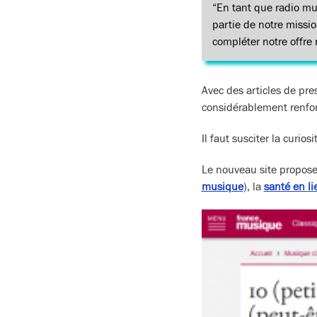
“En tant que radio mus
partie de notre missio
compléter notre offre
Avec des articles de pre
considérablement renfo
Il faut susciter la curios
Le nouveau site propose 
musique
), la
santé en l