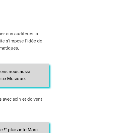
er aux auditeurs la
te s’impose l’idée de
ématiques.
ions nous aussi
ance Musique.
 avec soin et doivent
e !” plaisante Marc