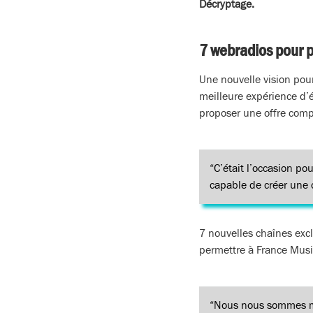
Décryptage.
7 webradios pour 
Une nouvelle vision pou
meilleure expérience d’é
proposer une offre comp
“C’était l’occasion p
capable de créer une 
7 nouvelles chaînes exc
permettre à France Musi
“Nous nous sommes mis