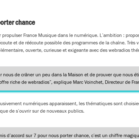
porter chance
r propulser France Musique dans le numérique. L’ambition : propos
coute et de réécoute possible des programmes de la chaîne. Très vi
lémentaire, ouverte, curieuse et exigeante avec des webradios th
our nous de crâner un peu dans la Maison et de prouver que nous ét
offre riche de webradios”, explique Marc Voinchet, Directeur de Fr
lusivement numériques apparaissent, les thématiques sont choisies
que de s’ouvrir sur de nouveaux publics.
 d’accord sur 7 pour nous porter chance, c’est un chiffre magiqu