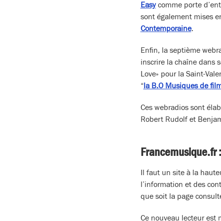
Easy
comme porte d’entré
sont également mises e
Contemporaine
.
Enfin, la septième webr
inscrire la chaîne dans 
Love» pour la Saint-Vale
“
la B.O Musiques de fil
Ces webradios sont élab
Robert Rudolf et Benjam
Francemusique.fr :
Il faut un site à la haut
l’information et des cont
que soit la page consult
Ce nouveau lecteur est 