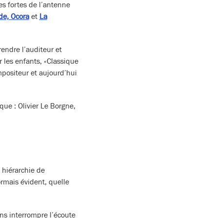
s fortes de l’antenne
e, Ocora
et
La
endre l’auditeur et
r les enfants, «Classique
mpositeur et aujourd’hui
ue : Olivier Le Borgne,
e hiérarchie de
ormais évident, quelle
ns interrompre l’écoute