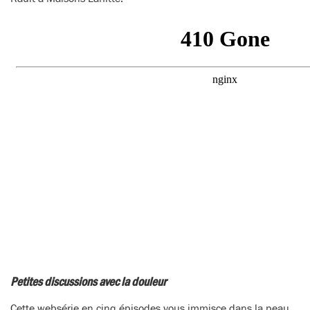
Petites discussions avec la douleur
Cette websérie en cinq épisodes vous immisce dans la peau