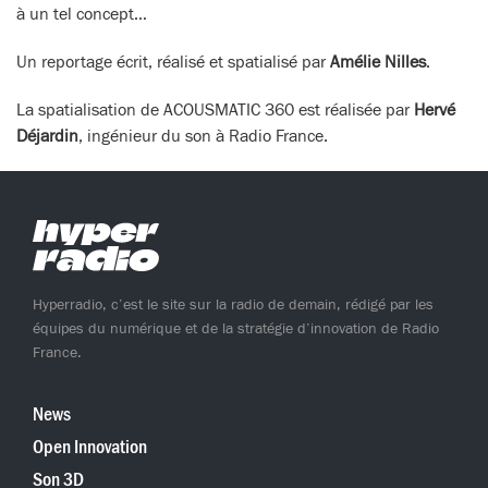
à un tel concept…
Un reportage écrit, réalisé et spatialisé par
Amélie Nilles
.
La spatialisation de ACOUSMATIC 360 est réalisée par
Hervé
Déjardin
, ingénieur du son à Radio France.
Hyperradio, c’est le site sur la radio de demain, rédigé par les
équipes du numérique et de la stratégie d’innovation de Radio
France.
News
Open Innovation
Son 3D