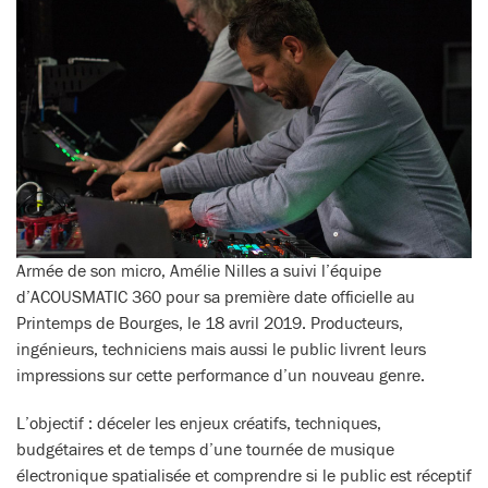
Armée de son micro, Amélie Nilles a suivi l’équipe
d’ACOUSMATIC 360 pour sa première date officielle au
Printemps de Bourges, le 18 avril 2019. Producteurs,
ingénieurs, techniciens mais aussi le public livrent leurs
impressions sur cette performance d’un nouveau genre.
L’objectif : déceler les enjeux créatifs, techniques,
budgétaires et de temps d’une tournée de musique
électronique spatialisée et comprendre si le public est réceptif