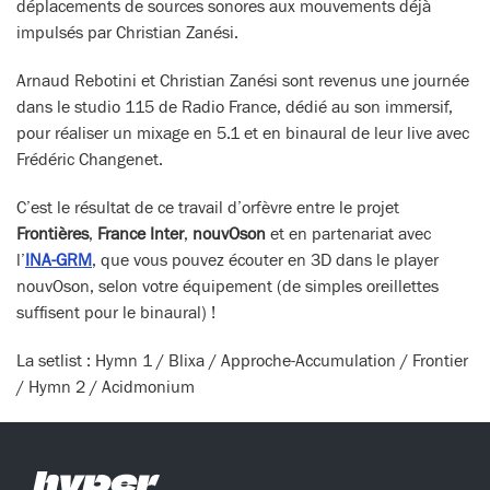
déplacements de sources sonores aux mouvements déjà
impulsés par Christian Zanési.
Arnaud Rebotini et Christian Zanési sont revenus une journée
dans le studio 115 de Radio France, dédié au son immersif,
pour réaliser un mixage en 5.1 et en binaural de leur live avec
Frédéric Changenet.
C’est le résultat de ce travail d’orfèvre entre le projet
Frontières
,
France Inter
,
nouvOson
et en partenariat avec
l’
INA-GRM
, que vous pouvez écouter en 3D dans le player
nouvOson, selon votre équipement (de simples oreillettes
suffisent pour le binaural) !
La setlist : Hymn 1 / Blixa / Approche-Accumulation / Frontier
/ Hymn 2 / Acidmonium