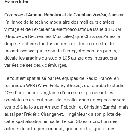
France Inter
!
Composé d’
Arnaud Rebotini
et de
Christian Zanési
, à savoir
l’alliance de la techno modulaire des meilleurs claviers
vintage et de l’excellence électroacoustique issue du GRM
(Groupe de Recherches Musicales) que Christian Zanési a
dirigé, Frontières fait fusionner fer et feu en une froide
incandescence qui le soir de l’enregistrement en public,
dévale les gradins du studio 105 au gré des interactions
variées de ses deux démiurges.
Le tout est spatialisé par les équipes de Radio France, en
technique WFS (Wave Field Synthesis), qui enrobe le studio
105 d’une bonne vingtaine d’enceintes, plongeant les
spectateurs en tout point de la salle, dans un espace sonore
sculpté à la fois par Arnaud Rebotini et Christian Zanési, mais
aussi par Frédéric Changenet, l’ingénieur du son pilote de
cette spatialisation en salle. Le son 3D est donc l’un des
acteurs de cette performance, qui permet d’ajouter des