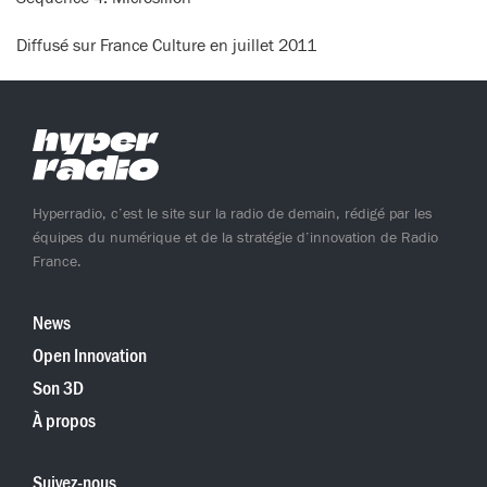
Diffusé sur France Culture en juillet 2011
Hyperradio, c’est le site sur la radio de demain, rédigé par les
équipes du numérique et de la stratégie d’innovation de Radio
France.
News
Open Innovation
Son 3D
À propos
Suivez-nous