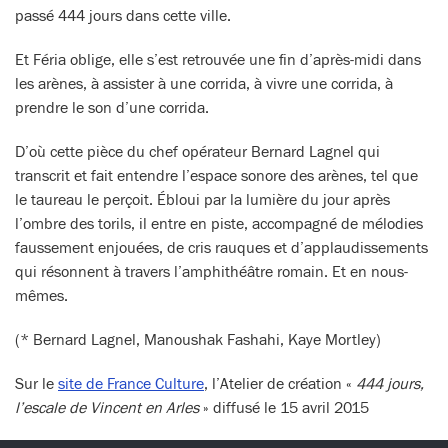
passé 444 jours dans cette ville.
Et Féria oblige, elle s’est retrouvée une fin d’après-midi dans
les arènes, à assister à une corrida, à vivre une corrida, à
prendre le son d’une corrida.
D’où cette pièce du chef opérateur Bernard Lagnel qui
transcrit et fait entendre l’espace sonore des arènes, tel que
le taureau le perçoit. Ébloui par la lumière du jour après
l’ombre des torils, il entre en piste, accompagné de mélodies
faussement enjouées, de cris rauques et d’applaudissements
qui résonnent à travers l’amphithéâtre romain. Et en nous-
mêmes.
(* Bernard Lagnel, Manoushak Fashahi, Kaye Mortley)
Sur le
site de France Culture
, l’Atelier de création «
444 jours,
l’escale de Vincent en Arles
» diffusé le 15 avril 2015