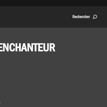
Rechercher
’ENCHANTEUR
agez