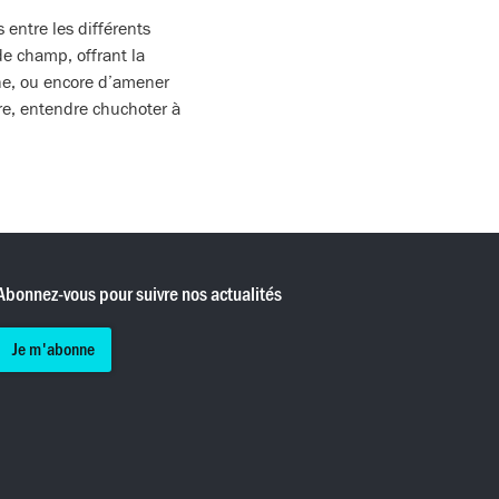
 entre les différents
de champ, offrant la
ne, ou encore d’amener
ière, entendre chuchoter à
Abonnez-vous pour suivre nos actualités
Je m'abonne