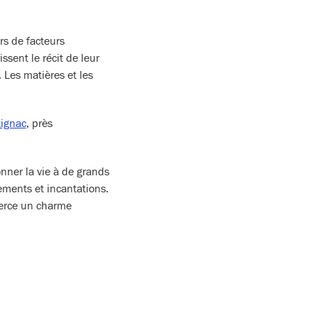
rs de facteurs
sent le récit de leur
. Les matières et les
ignac
, près
nner la vie à de grands
tements et incantations.
xerce un charme