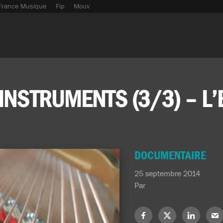
France Musique
Fip
Mouv
 INSTRUMENTS (3/3) – L
DOCUMENTAIRE
25 septembre 2014
Par
Partagez
Partagez
Partagez
Part