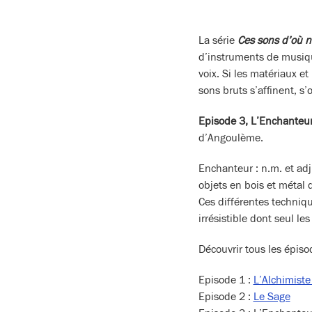
La série
Ces sons d’où n
d’instruments de musique
voix. Si les matériaux et
sons bruts s’affinent, s
Episode 3, L’Enchanteu
d’Angoulème.
Enchanteur : n.m. et ad
objets en bois et métal d
Ces différentes techniqu
irrésistible dont seul les
Découvrir tous les épisod
Episode 1 :
L’Alchimist
Episode 2 :
Le Sage