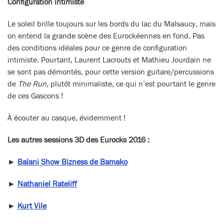
Configuration intimiste
Le soleil brille toujours sur les bords du lac du Malsaucy, mais
on entend la grande scène des Eurockéennes en fond. Pas
des conditions idéales pour ce genre de configuration
intimiste. Pourtant, Laurent Lacrouts et Mathieu Jourdain ne
se sont pas démontés, pour cette version guitare/percussions
de
The Run,
plutôt minimaliste, ce qui n’est pourtant le genre
de ces Gascons !
À écouter au casque, évidemment !
Les autres sessions 3D des Eurocks 2016 :
►
Balani Show Bizness de Bamako
►
Nathaniel Rateliff
►
Kurt Vile