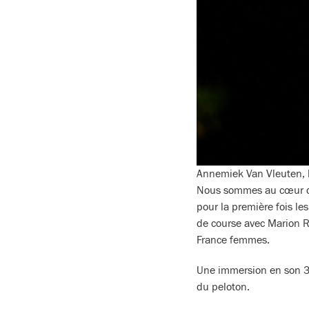
Annemiek Van Vleuten, 
Nous sommes au cœur de 
pour la première fois le
de course avec Marion Ro
France femmes.
Une immersion en son 3D
du peloton.