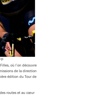
FP
illes, où l’on découvre
missions de la direction
ière édition du Tour de
des routes et au cœur