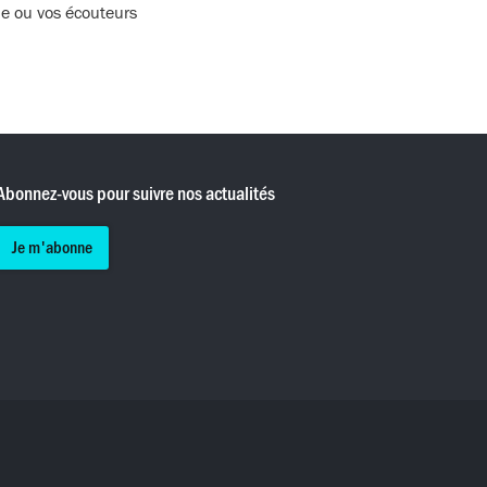
ue ou vos écouteurs
Abonnez-vous pour suivre nos actualités
Je m'abonne