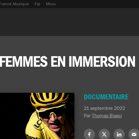
France Musique
Fip
Mouv
E FEMMES EN IMMERSION
DOCUMENTAIRE
21 septembre 2022
Par
Thomas Biasci
Partagez
Partagez
Partagez
Part