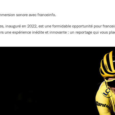
immersion sonore avec franceinfo.
s, inauguré en 2022, est une formidable opportunité pour franceinf
urs une expérience inédite et innovante : un reportage qui vous pl