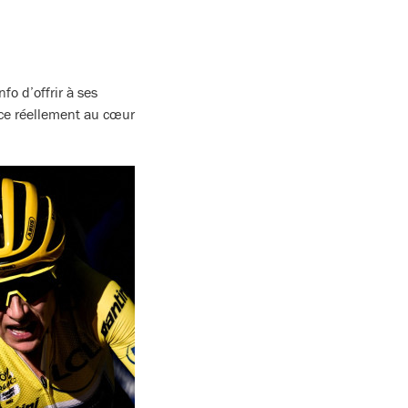
o d’offrir à ses
ace réellement au cœur