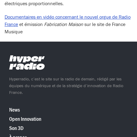
électriques proportionnelles.
Documentaires en vidéo concernant le nouvel orgue de Radio
France
et émission
Fabrication Maison
sur le site de France
Musique
Hyperradio, c’est le site sur la radio de demain, rédigé par les
équipes du numérique et de la stratégie d’innovation de Radio
France.
News
Open Innovation
Son 3D