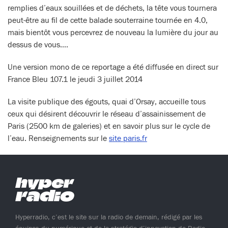
remplies d’eaux souillées et de déchets, la tête vous tournera
peut-être au fil de cette balade souterraine tournée en 4.0,
mais bientôt vous percevrez de nouveau la lumière du jour au
dessus de vous….
Une version mono de ce reportage a été diffusée en direct sur
France Bleu 107.1 le jeudi 3 juillet 2014
La visite publique des égouts, quai d’Orsay, accueille tous
ceux qui désirent découvrir le réseau d’assainissement de
Paris (2500 km de galeries) et en savoir plus sur le cycle de
l’eau. Renseignements sur le
site paris.fr
Hyperradio, c’est le site sur la radio de demain, rédigé par les