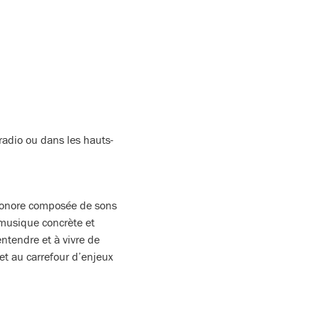
 radio ou dans les hauts-
sonore composée de sons
 musique concrète et
ntendre et à vivre de
et au carrefour d’enjeux