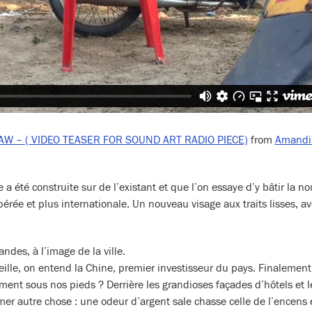
AW – ( VIDEO TEASER FOR SOUND ART RADIO PIECE)
from
Amandi
a été construite sur de l’existant et que l’on essaye d’y bâtir la no
rée et plus internationale. Un nouveau visage aux traits lisses, a
ndes, à l’image de la ville.
ille, on entend la Chine, premier investisseur du pays. Finalement, 
raiment sous nos pieds ? Derrière les grandioses façades d’hôtels et l
er autre chose : une odeur d’argent sale chasse celle de l’encens 