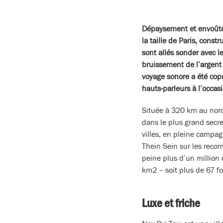
Dépaysement et envoûteme
la taille de Paris, cons
sont allés sonder avec l
bruissement de l’argent 
voyage sonore a été cop
hauts-parleurs à l’occas
Située à 320 km au nord 
dans le plus grand secre
villes, en pleine campag
Thein Sein sur les recom
peine plus d’un million
km2 – soit plus de 67 fois
Luxe et friche