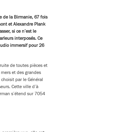
e de la Birmanie, 67 fois
amont et Alexandre Plank
ser, si ce n’est le
arleurs interposés. Ce
audio immersif pour 26
uite de toutes pièces et
es mers et des grandes
choisit par le Général
urs. Cette ville d’à
birman s’étend sur 7054