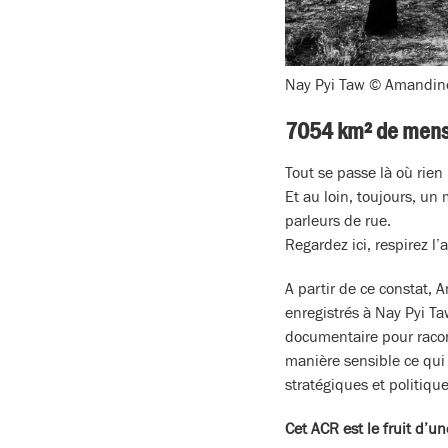
Nay Pyi Taw © Amandi
7054 km² de men
Tout se passe là où rien
Et au loin, toujours, un 
parleurs de rue.
Regardez ici, respirez l
A partir de ce constat
enregistrés à Nay Pyi T
documentaire pour racont
manière sensible ce qui 
stratégiques et politiqu
Cet ACR est le fruit d’u