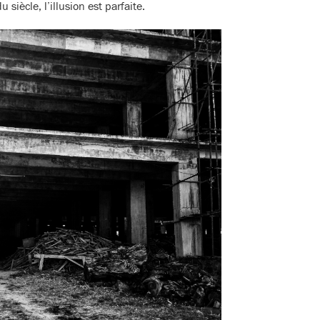
siècle, l’illusion est parfaite.