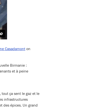
ne Casadamont
on
uvelle Birmanie :
venants et à peine
tout ça sent le gaz et le
es infrastructures
et des épices. Un grand