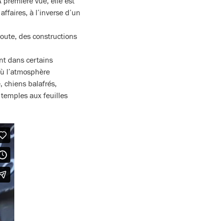
A première vue, elle est
affaires, à l’inverse d’un
route, des constructions
ent dans certains
où l’atmosphère
, chiens balafrés,
 temples aux feuilles