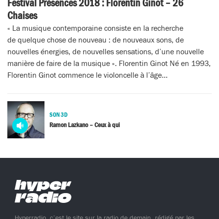
Festival Présences 2018 : Florentin Ginot – 26
Chaises
« La musique contemporaine consiste en la recherche
de quelque chose de nouveau : de nouveaux sons, de
nouvelles énergies, de nouvelles sensations, d’une nouvelle
manière de faire de la musique ». Florentin Ginot Né en 1993,
Florentin Ginot commence le violoncelle à l’âge...
SON 3D
Media
Ramon Lazkano – Ceux à qui
audio
Hyperradio, c’est le site sur la radio de demain, rédigé par les