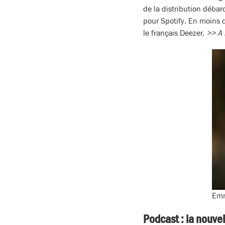
de la distribution déba
pour Spotify. En moins d
le français Deezer.
>> A 
Emm
Podcast : la nouve