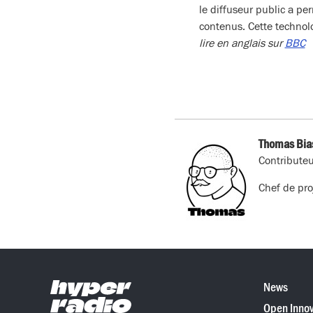
le diffuseur public a pe
contenus. Cette technolo
lire en anglais sur
BBC
Thomas Bia
Contributeu
Chef de pro
News
Open Innov