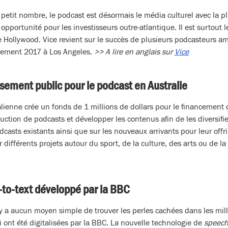
etit nombre, le podcast est désormais le média culturel avec la plu
 opportunité pour les investisseurs outre-atlantique. Il est surtout 
de Hollywood. Vice revient sur le succès de plusieurs podcasteurs am
ement 2017 à Los Angeles.
>> A lire en anglais sur
Vice
ssement public pour le podcast en Australie
alienne crée un fonds de 1 millions de dollars pour le financement
uction de podcasts et développer les contenus afin de les diversifi
casts existants ainsi que sur les nouveaux arrivants pour leur offri
ifférents projets autour du sport, de la culture, des arts ou de l
-to-text développé par la BBC
’y a aucun moyen simple de trouver les perles cachées dans les mill
ui ont été digitalisées par la BBC. La nouvelle technologie de
speech