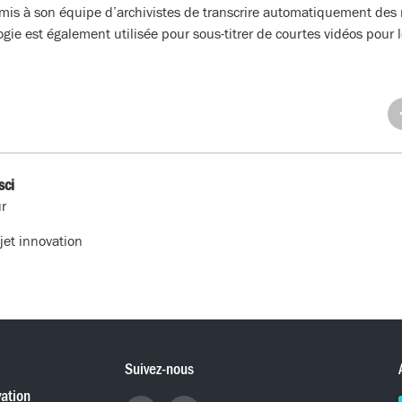
rmis à son équipe d’archivistes de transcrire automatiquement des 
gie est également utilisée pour sous-titrer de courtes vidéos pour 
Pa
su
Fa
sci
r
jet innovation
Suivez-nous
ation