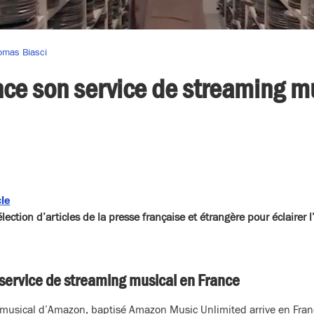
omas Biasci
ce son service de streaming m
cle
ction d’articles de la presse française et étrangère pour éclairer 
service de streaming musical en France
 musical d’Amazon, baptisé Amazon Music Unlimited arrive en Franc