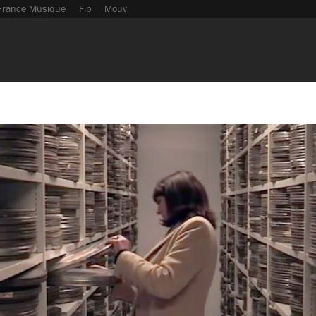
France Musique
Fip
Mouv