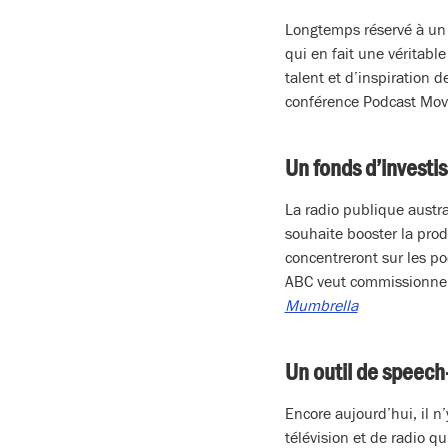
Longtemps réservé à un p
qui en fait une véritable
talent et d’inspiration 
conférence Podcast Mov
Un fonds d’investi
La radio publique austr
souhaite booster la prod
concentreront sur les pod
ABC veut commissionner d
Mumbrella
Un outil de speech
Encore aujourd’hui, il n
télévision et de radio q