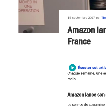
15 septembre 2017
par
Th
Amazon lan
France
Écouter cet arti
Chaque semaine, une séle
radio
.
Amazon lance son 
Le service de streaming