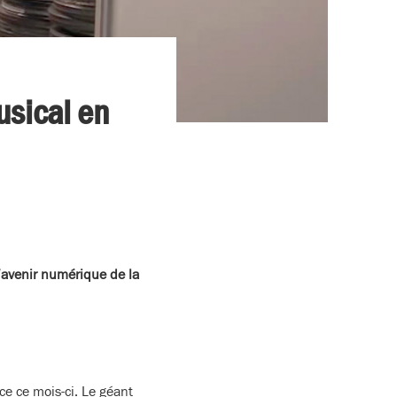
usical en
l’avenir numérique de la
e ce mois-ci. Le géant