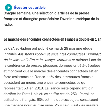
Écouter cet article
Chaque semaine, une sélection d’articles de la presse
française et étrangère pour éclairer l’avenir numérique de la
radio.
Le marché des enceintes connectées en France a doublé en 1 an
Le CSA et Hadopi ont publié ce mardi 28 mai une étude
intitulée
Assistants vocaux et enceintes connectées : l’impact
de la voix sur l’offre et les usages culturels et médias
. Lors de
la conférence de presse, plusieurs données ont été dévoilées
et montrent que le marché des enceintes connectées est en
forte croissance en France. 11% des internautes français
possèdent au moins une enceinte connectée, ce qui
représentait 5% en 2018. La France reste cependant loin
derrière les Etats Unis où ce chiffre est de 25%. Parmi les
utilisateurs français, 63% estime que ces objets constituent
une menace pour leur vie privé. Pour ce qui est des usagers