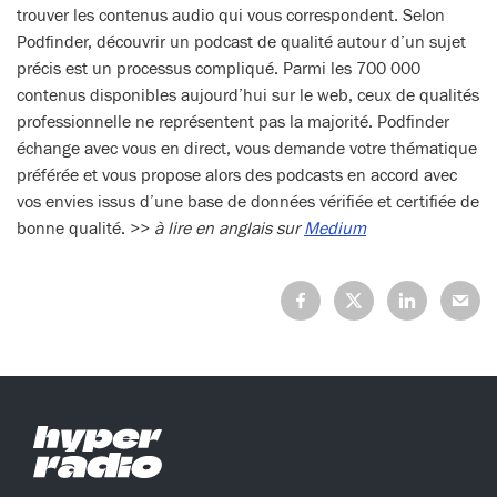
trouver les contenus audio qui vous correspondent. Selon
Podfinder, découvrir un podcast de qualité autour d’un sujet
précis est un processus compliqué. Parmi les 700 000
contenus disponibles aujourd’hui sur le web, ceux de qualités
professionnelle ne représentent pas la majorité. Podfinder
échange avec vous en direct, vous demande votre thématique
préférée et vous propose alors des podcasts en accord avec
vos envies issus d’une base de données vérifiée et certifiée de
bonne qualité. >>
à lire en anglais sur
Medium
Partagez
Partagez
Partagez
Partage
sur
sur
sur
sur
Facebook
X
LinkedIn
Mail
(Twitter)