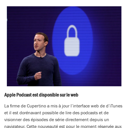
Apple Podcast est disponible sur le web
La firme de Cupertino a mis à jour l’interface web de d’iTunes
et il est dorénavant possible de lire des podcasts et de
visionner des épisodes de série directement depuis un
navigateur. Cette nouveauté est pour le moment réservée aux