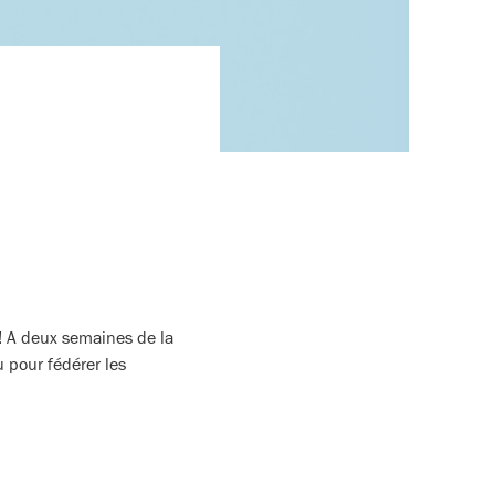
 ! A deux semaines de la
u pour fédérer les