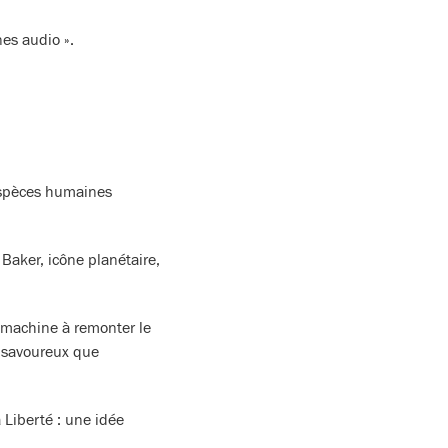
es audio ».
 espèces humaines
Baker, icône planétaire,
machine à remonter le
i savoureux que
a Liberté : une idée