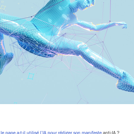
:
le pape a-t-il utilisé l’IA pour rédiger son manifeste
anti-IA ?