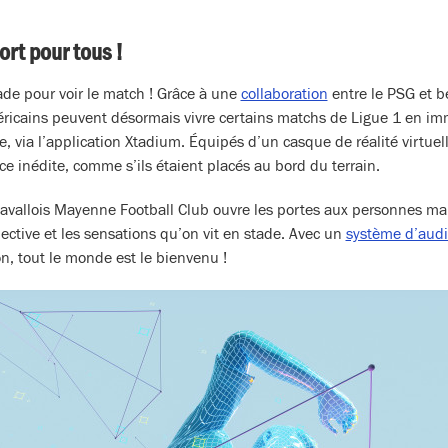
ort pour tous !
ade pour voir le match ! Grâce à une
collaboration
entre le PSG et b
éricains peuvent désormais vivre certains matchs de Ligue 1 en im
e, via l’application Xtadium. Équipés d’un casque de réalité virtuel
ce inédite, comme s’ils étaient placés au bord du terrain.
Lavallois Mayenne Football Club ouvre les portes aux personnes ma
lective et les sensations qu’on vit en stade. Avec un
système d’audi
n, tout le monde est le bienvenu !