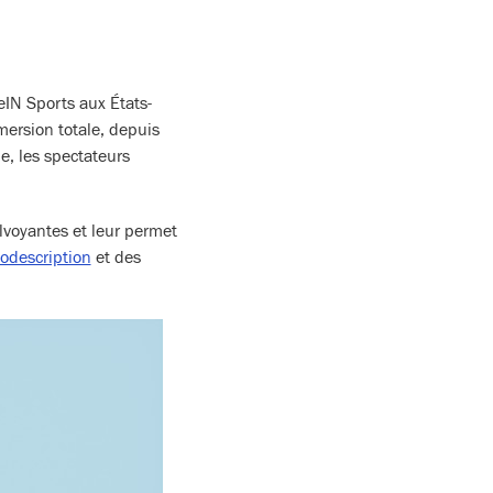
eIN Sports aux États-
mersion totale, depuis
le, les spectateurs
lvoyantes et leur permet
odescription
et des