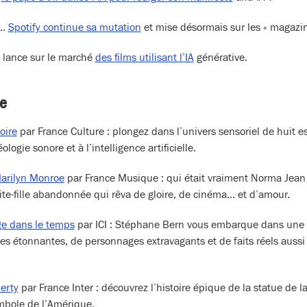
e…
Spotify continue sa mutation
et mise désormais sur les « magazin
 lance sur le marché
des films utilisant l’IA
générative.
ce
oire
par France Culture : plongez dans l’univers sensoriel de huit
ologie sonore et à l’intelligence artificielle.
Marilyn Monroe
par France Musique : qui était vraiment Norma Jean 
te-fille abandonnée qui rêva de gloire, de cinéma… et d’amour.
e dans le temps
par ICI : Stéphane Bern vous embarque dans une 
es étonnantes, de personnages extravagants et de faits réels auss
erty
par France Inter : découvrez l’histoire épique de la statue de l
mbole de l’Amérique.