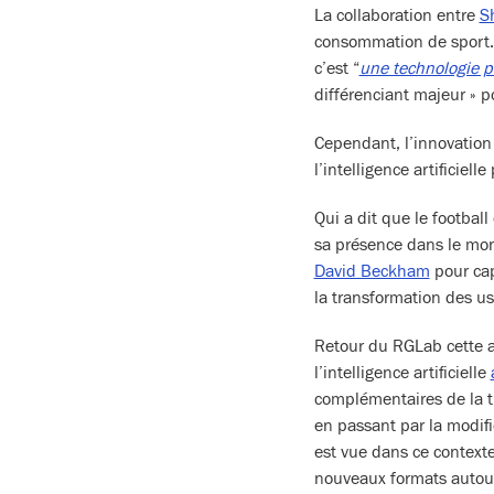
La collaboration entre
S
consommation de sport. 
c’est “
une technologie p
différenciant majeur » p
Cependant, l’innovation
l’intelligence artificiel
Qui a dit que le football
sa présence dans le mon
David Beckham
pour capi
la transformation des u
Retour du RGLab cette a
l’intelligence artificielle
complémentaires de la tr
en passant par la modifi
est vue dans ce contexte 
nouveaux formats autour