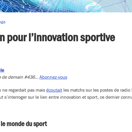
oga
n pour l’innovation sportive
cle
dio de demain #436…
Abonnez-vous
 ne regardait pas mais
écoutait
les matchs sur les postes de radio
s’interroger sur le lien entre innovation et sport, ce dernier conn
 le monde du sport