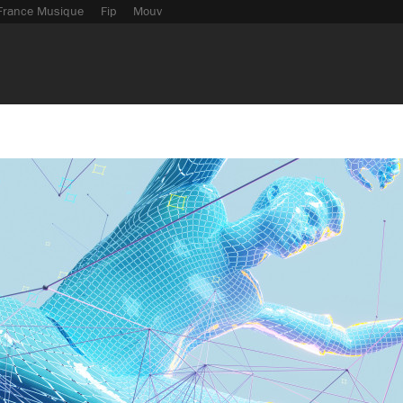
France Musique
Fip
Mouv