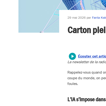
29 mai 2026
par
Fanta Kal
Carton plei
Écouter cet arti
La newsletter de la ra
Rappelez-vous quand on
coupe du monde, on peut 
foules.
L’IA s’impose dans