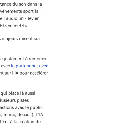
tance du son dans la
vénements sportifs :
de l’audio un « levier
HD, voire 4K).
s majeurs misent sur
ise justement à renforcer
d avec
le partenariat avec
nt sur l’IA pour accélérer
qui place là aussi
lusieurs pistes
actions avec le public,
, tenue, décor…). L’IA
té et à la création de