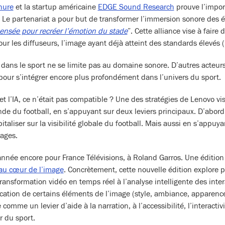
hure
et la startup américaine
EDGE Sound Research
prouve l’impor
Le partenariat a pour but de transformer l’immersion sonore des é
ensée pour recréer l’émotion du stade
”. Cette alliance vise à faire 
our les diffuseurs, l’image ayant déjà atteint des standards élevés (
 dans le sport ne se limite pas au domaine sonore. D’autres acteur
le pour s’intégrer encore plus profondément dans l’univers du sport.
 et l’IA, ce n’était pas compatible ? Une des stratégies de Lenovo v
de du football, en s’appuyant sur deux leviers principaux. D’abor
taliser sur la visibilité globale du football. Mais aussi en s’appuya
sages.
nnée encore pour France Télévisions, à Roland Garros. Une édition 
au cœur de l’image
. Concrètement, cette nouvelle édition explore p
ansformation vidéo en temps réel à l’analyse intelligente des inter
cation de certains éléments de l’image (style, ambiance, apparence
comme un levier d’aide à la narration, à l’accessibilité, l’interactivi
 du sport.