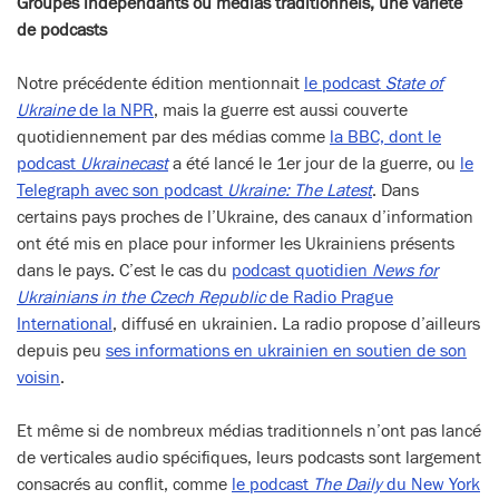
Groupes indépendants ou médias traditionnels, une variété
de podcasts
Notre précédente édition mentionnait
le podcast
State of
Ukraine
de la NPR
, mais la guerre est aussi couverte
quotidiennement par des médias comme
la BBC, dont le
podcast
Ukrainecast
a été lancé le 1er jour de la guerre, ou
le
Telegraph avec son podcast
Ukraine: The Latest
. Dans
certains pays proches de l’Ukraine, des canaux d’information
ont été mis en place pour informer les Ukrainiens présents
dans le pays. C’est le cas du
podcast quotidien
News for
Ukrainians in the Czech Republic
de Radio Prague
International
, diffusé en ukrainien. La radio propose d’ailleurs
depuis peu
ses informations en ukrainien en soutien de son
voisin
.
Et même si de nombreux médias traditionnels n’ont pas lancé
de verticales audio spécifiques, leurs podcasts sont largement
consacrés au conflit, comme
le podcast
The Daily
du New York