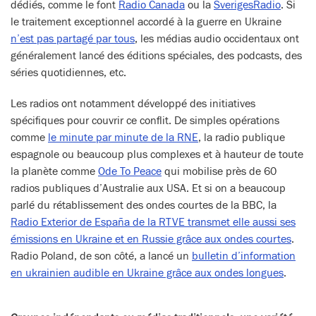
dédiés, comme le font
Radio Canada
ou la
SverigesRadio
. Si
le traitement exceptionnel accordé à la guerre en Ukraine
n’est pas partagé par tous
, les médias audio occidentaux ont
généralement lancé des éditions spéciales, des podcasts, des
séries quotidiennes, etc.
Les radios ont notamment développé des initiatives
spécifiques pour couvrir ce conflit. De simples opérations
comme
le minute par minute de la RNE
, la radio publique
espagnole ou beaucoup plus complexes et à hauteur de toute
la planète comme
Ode
To Peace
qui mobilise près de 60
radios publiques d’Australie aux USA. Et si on a beaucoup
parlé du rétablissement des ondes courtes de la BBC, la
Radio Exterior de España de la RTVE transmet elle aussi ses
émissions en Ukraine et en Russie grâce aux ondes courtes
.
Radio Poland, de son côté, a lancé un
bulletin d’information
en ukrainien audible en Ukraine grâce aux ondes longues
.