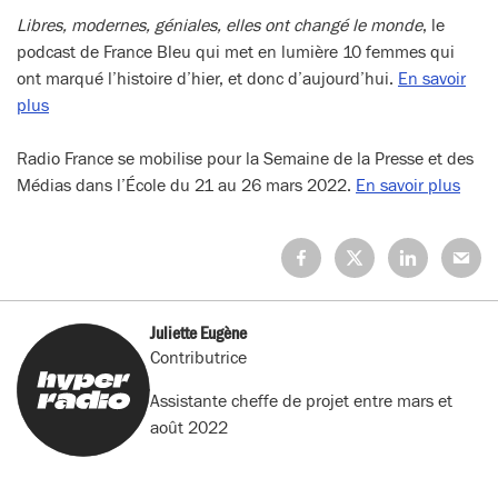
Libres, modernes, géniales, elles ont changé le monde
, le
podcast de France Bleu qui met en lumière 10 femmes qui
ont marqué l’histoire d’hier, et donc d’aujourd’hui.
En savoir
plus
Radio France se mobilise pour la Semaine de la Presse et des
Médias dans l’École du 21 au 26 mars 2022.
En savoir plus
Partagez
Partagez
Partagez
Partage
sur
sur
sur
sur
Facebook
X
LinkedIn
Mail
(Twitter)
Juliette Eugène
Contributrice
Assistante cheffe de projet entre mars et
août 2022