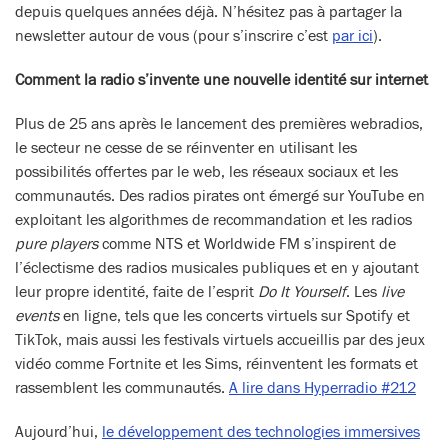
depuis quelques années déjà. N’hésitez pas à partager la
newsletter autour de vous (pour s’inscrire c’est
par ici
).
Comment la radio s’invente une nouvelle identité sur internet
Plus de 25 ans après le lancement des premières webradios,
le secteur ne cesse de se réinventer en utilisant les
possibilités offertes par le web, les réseaux sociaux et les
communautés. Des radios pirates ont émergé sur YouTube en
exploitant les algorithmes de recommandation et les radios
pure players
comme NTS et Worldwide FM s’inspirent de
l’éclectisme des radios musicales publiques et en y ajoutant
leur propre identité, faite de l’esprit
Do It Yourself
. Les
live
events
en ligne, tels que les concerts virtuels sur Spotify et
TikTok, mais aussi les festivals virtuels accueillis par des jeux
vidéo comme Fortnite et les Sims, réinventent les formats et
rassemblent les communautés.
A lire dans Hyperradio #212
Aujourd’hui,
le développement des technologies immersives