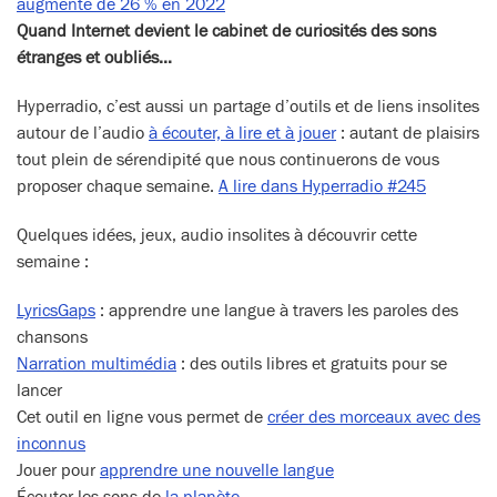
augmenté de 26 % en 2022
Quand Internet devient le cabinet de curiosités des sons
étranges et oubliés…
Hyperradio, c’est aussi un partage d’outils et de liens insolites
autour de l’audio
à écouter, à lire et à jouer
: autant de plaisirs
tout plein de sérendipité que nous continuerons de vous
proposer chaque semaine.
A lire dans Hyperradio #245
Quelques idées, jeux, audio insolites à découvrir cette
semaine :
LyricsGaps
: apprendre une langue à travers les paroles des
chansons
Narration multimédia
: des outils libres et gratuits pour se
lancer
Cet outil en ligne vous permet de
créer des morceaux avec des
inconnus
Jouer pour
apprendre une nouvelle langue