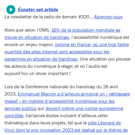
Écouter cet article
La newsletter de la radio de demain #320…
Abonnez-vous
Alors que selon l’OMS,
16% de la population mondiale se
trouve en situation de handicap
, l’accessibilité numérique est
encore un enjeu majeur,
comme en France, où une trop faible
quantité des sites internet sont accessibles pour les
personnes en situation de handicap
. Une situation qui pousse
les acteurs du numérique à réagir, et où l’audio est
aujourd’hui un levier important !
Lors de la Conférence nationale du handicap du 26 avril
2023,
Emmanuel Macron a d’ailleurs annoncé un « rattrapage
massif » en matière d’accessibilité numérique pour les
services publics
qui
devient même une norme européenne
contrôlée
. Certaines écoles incluent d’ailleurs cette
thématique dans leurs projets, tel que le
pôle Léonard de
Vinci dont le prix innovation 2023 est réalisé sur le thème de