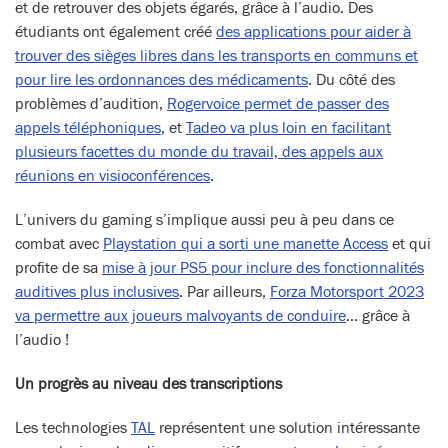
et de retrouver des objets égarés, grâce à l’audio. Des
étudiants ont également créé
des applications pour aider à
trouver des sièges libres dans les transports en communs et
pour lire les ordonnances des médicaments
. Du côté des
problèmes d’audition,
Rogervoice permet de passer des
appels téléphoniques
, et
Tadeo va plus loin en facilitant
plusieurs facettes du monde du travail, des appels aux
réunions en visioconférences
.
L’univers du gaming s’implique aussi peu à peu dans ce
combat avec
Playstation qui a sorti une manette Access
et qui
profite de sa
mise à jour PS5 pour inclure des fonctionnalités
auditives plus inclusives
. Par ailleurs,
Forza Motorsport 2023
va permettre aux joueurs malvoyants de conduire
… grâce à
l’audio !
Un progrès au niveau des transcriptions
Les technologies
TAL
représentent une solution intéressante