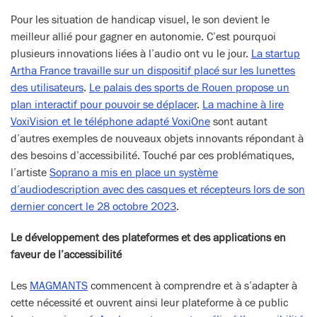
Pour les situation de handicap visuel, le son devient le
meilleur allié pour gagner en autonomie. C’est pourquoi
plusieurs innovations liées à l’audio ont vu le jour.
La startup
Artha France travaille sur un dispositif placé sur les lunettes
des utilisateurs
.
Le palais des sports de Rouen propose un
plan interactif pour pouvoir se déplacer
.
La machine à lire
VoxiVision et le téléphone adapté VoxiOne
sont autant
d’autres exemples de nouveaux objets innovants répondant à
des besoins d’accessibilité. Touché par ces problématiques,
l’artiste
Soprano a mis en place un système
d’audiodescription avec des casques et récepteurs lors de son
dernier concert le 28 octobre 2023
.
Le développement des plateformes et des applications en
faveur de l’accessibilité
Les
MAGMANTS
commencent à comprendre et à s’adapter à
cette nécessité et ouvrent ainsi leur plateforme à ce public