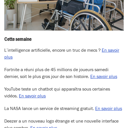
Cette semaine
L’intelligence artificielle, encore un truc de mecs ?
En savoir
plus
Fortnite a réuni plus de 45 millions de joueurs samedi
dernier, soit le plus gros jour de son histoire.
En savoir plus
YouTube teste un chatbot qui apparaîtra sous certaines
vidéos.
En savoir plus
La NASA lance un service de streaming gratuit.
En savoir plus
Deezer a un nouveau logo étrange et une nouvelle interface
plus sombre.
En savoir plus