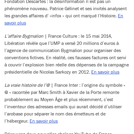
Fondation Descartes : la désinformation n’est pas un
phénomène nouveau. Patrice Gélinet et ses invités analysent
les grandes affaires d' »infox » qui ont marqué l’Histoire.
En
savoir plus
L’affaire Bygmalion
| France Culture : le 15 mai 2014,
Libération révèle que l’UMP a versé 20 millions d’euros à
l’agence de communication Bygmalion pour organiser des
conventions fictives. En réalité, ces fausses factures ont servi
à couvrir l’explosion bien réelle des dépenses de la campagne
présidentielle de Nicolas Sarkozy en 2012.
En savoir plus
La vraie histoire de l’@
| France Inter : l’origine du symbole «
@ » racontée par Marc Smith à Xavier de la Porte remonte
probablement au Moyen Âge et plus récemment, c’est
l’inventeur des adresses emails qui aurait décidé d’utiliser
l’arobase pour séparer le nom des émetteurs et de
l’hébergeur.
En savoir plus