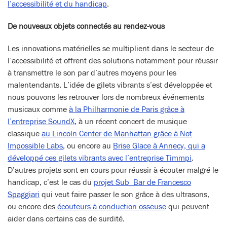
l’accessibilité et du handicap
.
De nouveaux objets connectés au rendez-vous
Les innovations matérielles se multiplient dans le secteur de
l’accessibilité et offrent des solutions notamment pour réussir
à transmettre le son par d’autres moyens pour les
malentendants. L’idée de gilets vibrants s’est développée et
nous pouvons les retrouver lors de nombreux événements
musicaux comme
à la Philharmonie de Paris grâce à
l’entreprise SoundX
, à un récent concert de musique
classique
au Lincoln Center de Manhattan grâce à Not
Impossible Labs
, ou encore au
Brise Glace à Annecy, qui a
développé ces gilets vibrants avec l’entreprise Timmpi
.
D’autres projets sont en cours pour réussir à écouter malgré le
handicap, c’est le cas du
projet Sub_Bar de Francesco
Spaggiari
qui veut faire passer le son grâce à des ultrasons,
ou encore des
écouteurs à conduction osseuse
qui peuvent
aider dans certains cas de surdité.