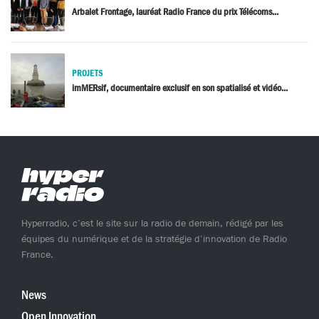
Arbalet Frontage, lauréat Radio France du prix Télécoms...
PROJETS
imMERsif, documentaire exclusif en son spatialisé et vidéo...
Hyperradio, c’est le site sur la radio de demain, rédigé par les
équipes du numérique et de la stratégie d’innovation de Radio
France.
News
Open Innovation