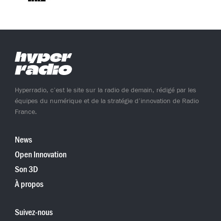
Hyperradio, c’est le site sur la radio de demain, rédigé par les
équipes du numérique et de la stratégie d’innovation de Radio
France.
News
Open Innovation
Son 3D
À propos
Suivez-nous