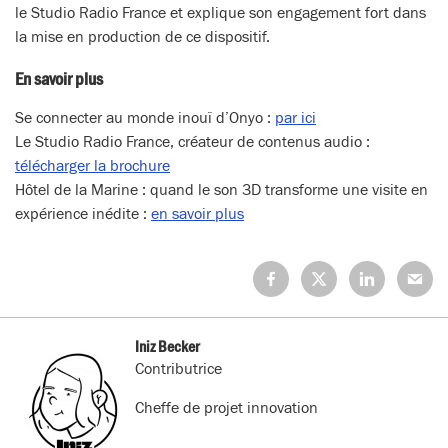
le Studio Radio France et explique son engagement fort dans
la mise en production de ce dispositif.
En savoir plus
Se connecter au monde inouï d’Onyo :
par ici
Le Studio Radio France, créateur de contenus audio :
télécharger la brochure
Hôtel de la Marine : quand le son 3D transforme une visite en
expérience inédite :
en savoir plus
Partagez
Partagez
Partagez
Partage
sur
sur
sur
sur
Facebook
X
LinkedIn
Mail
(Twitter)
Iniz Becker
Contributrice
Cheffe de projet innovation