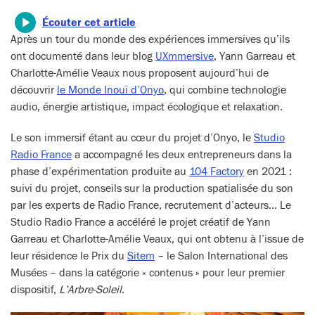
Écouter cet article
Après un tour du monde des expériences immersives qu’ils
ont documenté dans leur blog
UXmmersive
, Yann Garreau et
Charlotte-Amélie Veaux nous proposent aujourd’hui de
découvrir
le Monde Inouï d’Onyo
, qui combine technologie
audio, énergie artistique, impact écologique et relaxation.
Le son immersif étant au cœur du projet d’Onyo, le
Studio
Radio France
a accompagné les deux entrepreneurs dans la
phase d’expérimentation produite au
104 Factory
en 2021 :
suivi du projet, conseils sur la production spatialisée du son
par les experts de Radio France, recrutement d’acteurs… Le
Studio Radio France a accéléré le projet créatif de Yann
Garreau et Charlotte-Amélie Veaux, qui ont obtenu à l’issue de
leur résidence le Prix du
Sitem
– le Salon International des
Musées – dans la catégorie « contenus » pour leur premier
dispositif,
L’Arbre-Soleil
.