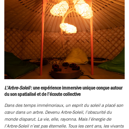
L’Arbre-Soleil
: une expérience immersive unique conçue autour
du son spatialisé et de l’écoute collective
Dans des temps immémoriaux, un esprit du soleil a placé son
cœur dans un arbre. Devenu Arbre-Soleil, l’obscurité du
monde disparut. La vie, elle, rayonna. Mais l’énergie de
l’Arbre-Soleil n’est pas éternelle. Tous les cent ans, les vivants