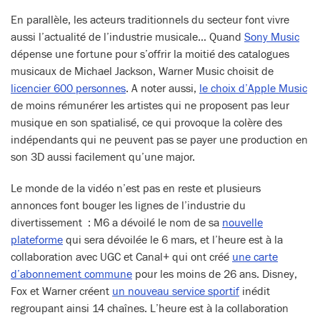
En parallèle, les acteurs traditionnels du secteur font vivre
aussi l’actualité de l’industrie musicale… Quand
Sony Music
dépense une fortune pour s’offrir la moitié des catalogues
musicaux de Michael Jackson, Warner Music choisit de
licencier 600 personnes
. A noter aussi,
le choix d’Apple Music
de moins rémunérer les artistes qui ne proposent pas leur
musique en son spatialisé, ce qui provoque la colère des
indépendants qui ne peuvent pas se payer une production en
son 3D aussi facilement qu’une major.
Le monde de la vidéo n’est pas en reste et plusieurs
annonces font bouger les lignes de l’industrie du
divertissement : M6 a dévoilé le nom de sa
nouvelle
plateforme
qui sera dévoilée le 6 mars, et l’heure est à la
collaboration avec UGC et Canal+ qui ont créé
une carte
d’abonnement commune
pour les moins de 26 ans. Disney,
Fox et Warner créent
un nouveau service sportif
inédit
regroupant ainsi 14 chaînes. L’heure est à la collaboration