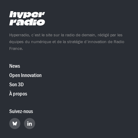
Hyperradio, c’est le site sur la radio de demain, rédigé par les
équipes du numérique et de la stratégie d’innovation de Radio
France.
News
Open Innovation
Son 3D
À propos
Suivez-nous
Retrouvez
Retrouvez
Hyperradio
Hyperradio
sur
sur