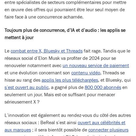
entre spécialistes de secteurs complémentaires pour mettre
en œuvre des offres qui pourraient être leur seul moyen de
faire face à une concurrence acharnée.
Toujours plus de concurrence, d’IA et d’audio : les applis se
mettent à jour
Le
combat entre X, Bluesky et Threads
fait rage. Tandis que le
réseaux social d’Elon Musk va profiter de 2024 pour se
renouveler notamment avec
un nouveau service de paiement
et une évolution concernant son
contenu vidéo
, Threads se
hisse au rang des
applis les plus téléchargées
, et Bluesky, qui
s’est ouvert au public
, a gagné plus de
800 000 abonnés
en
seulement un jour. Mais est-ce suffisant pour menacer
sérieusement X ?
L’innovation est également au rendez-vous du côté des autres
réseaux sociaux : BeReal s’est ainsi
ouvert aux célébrités et
aux marques
; il sera bientôt possible de
connecter plusieurs