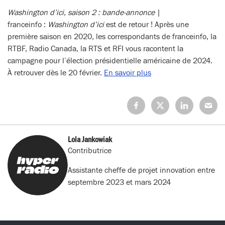
Washington d’ici, saison 2 : bande-annonce
|
franceinfo :
Washington d’ici
est de retour ! Après une
première saison en 2020, les correspondants de franceinfo, la
RTBF, Radio Canada, la RTS et RFI vous racontent la
campagne pour l’élection présidentielle américaine de 2024.
À retrouver dès le 20 février.
En savoir plus
Partagez
Partagez
Partagez
Partage
sur
sur
sur
sur
Facebook
X
LinkedIn
Mail
(Twitter)
Lola Jankowiak
Contributrice
Assistante cheffe de projet innovation entre
septembre 2023 et mars 2024