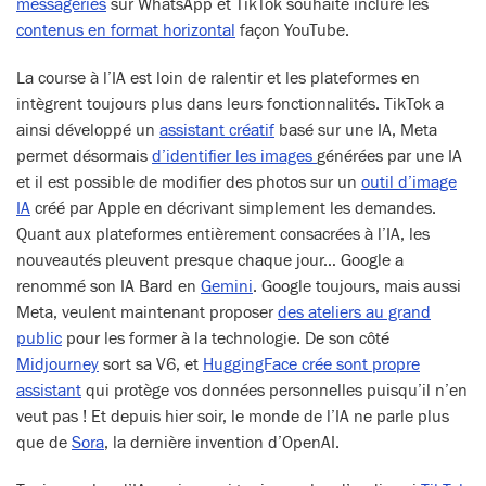
messageries
sur WhatsApp et TikTok souhaite inclure les
contenus en format horizontal
façon YouTube.
La course à l’IA est loin de ralentir et les plateformes en
intègrent toujours plus dans leurs fonctionnalités. TikTok a
ainsi développé un
assistant créatif
basé sur une IA, Meta
permet désormais
d’identifier les images
générées par une IA
et il est possible de modifier des photos sur un
outil d’image
IA
créé par Apple en décrivant simplement les demandes.
Quant aux plateformes entièrement consacrées à l’IA, les
nouveautés pleuvent presque chaque jour… Google a
renommé son IA Bard en
Gemini
. Google toujours, mais aussi
Meta, veulent maintenant proposer
des ateliers au grand
public
pour les former à la technologie. De son côté
Midjourney
sort sa V6, et
HuggingFace crée sont propre
assistant
qui protège vos données personnelles puisqu’il n’en
veut pas ! Et depuis hier soir, le monde de l’IA ne parle plus
que de
Sora
, la dernière invention d’OpenAI.