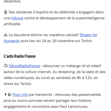
décembre.
🤖 Des centaines d’experts et de célébrités s’engagent dans
une
tribune
contre le développement de la superintelligence
artificielle.
🙏 La deuxième édition du marathon caritatif
Stream for
Humanity
aura lieu du 14 au 16 novembre sur Twitch.
L’actu Radio France
📺
TahzioRadioFrance
: découvrez un mélange vif et créatif
autour de la culture internet, du streaming, de la radio et des
idées numériques, du lundi au vendredi de 8h à 11h, en
direct sur Twitch.
👩‍🎤
Pour info
par franceinfo : retrouvez des personnalités
plus ou moins connues venant partager leur histoire,
engagements et convictions avec Paul Larrouturou.