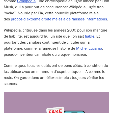
comme
Grokipedia
, une encyclopédie en ligne lancée par Elon
Musk, qui a pour but de concurrencer Wikipédia jugée trop
“woke”. Nourrie par l’IA, cette nouvelle plateforme relaie
des
propos d’extrême droite mêlés à de fausses informations
.
Wikipédia, critiquée dans les années 2000 pour son manque
de fiabilité, est aujourd’hui un site que l’on sait
fiable
. Et
pourtant des canulars continuent de circuler sur la
plateforme, comme la fameuse histoire de
Michel Lucarna
,
pseudo-inventeur cannibale du croque-monsieur.
Comme quoi, tous les outils ont de bons côtés, à condition de
les utiliser avec un minimum d’esprit critique, l’IA comme le
reste. On garde donc un réflexe simple : toujours vérifier les
sources.