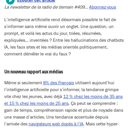
Écouter cet article
La newsletter de la radio de demain #409…
Abonnez-vous
L’intelligence artificielle rend désormais possible le fait de
s’informer sans même ouvrir un onglet. Une question, un
prompt, et voilà les actus du jour, triées, résumées,
expliquées… inventées ? Entre les hallucinations des chatbots
IA, les faux sites et les médias orientés politiquement,
comment démêler le vrai du faux ?
Un nouveau rapport aux médias
Même si seulement
8% des Français
utilisent aujourd’hui
l’intelligence artificielle pour s’informer, la tendance grimpe
vite chez les jeunes, avec déjà
12 % chez les moins de 35 ans
et 15 % chez les moins de 25 ans
. Ça peut se comprendre :
gain de temps, compréhension rapide et plus de noyade dans
une masse d’articles. Une tendance accentuée depuis
l’arrivée des
navigateurs web dopés à l’IA
. Mais cette hyper-