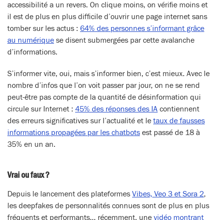
accessibilité a un revers. On clique moins, on vérifie moins et
il est de plus en plus difficile d’ouvrir une page internet sans
tomber sur les actus :
64% des personnes s’informant grâce
au numérique
se disent submergées par cette avalanche
d’informations.
S’informer vite, oui, mais s’informer bien, c’est mieux. Avec le
nombre d’infos que l’on voit passer par jour, on ne se rend
peut-être pas compte de la quantité de désinformation qui
circule sur Internet :
45% des réponses des IA
contiennent
des erreurs significatives sur l’actualité et le
taux de fausses
informations propagées par les chatbots
est passé de 18 à
35% en un an.
Vrai ou faux ?
Depuis le lancement des plateformes
Vibes, Veo 3 et Sora 2
,
les deepfakes de personnalités connues sont de plus en plus
fréquents et performants… récemment, une
vidéo montrant