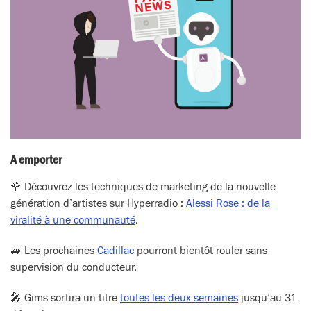
A emporter
🌹 Découvrez les techniques de marketing de la nouvelle
génération d’artistes sur Hyperradio :
Alessi Rose : de la
viralité à une communauté
.
🚙 Les prochaines
Cadillac
pourront bientôt rouler sans
supervision du conducteur.
🎤 Gims sortira un titre
toutes les deux semaines
jusqu’au 31