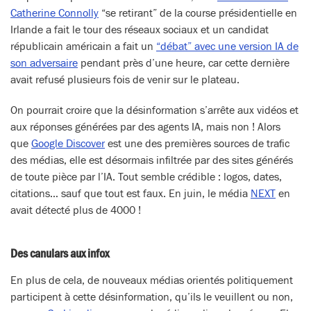
Catherine Connolly
“se retirant” de la course présidentielle en
Irlande a fait le tour des réseaux sociaux et un candidat
républicain américain a fait un
“débat” avec une version IA de
son adversaire
pendant près d’une heure, car cette dernière
avait refusé plusieurs fois de venir sur le plateau.
On pourrait croire que la désinformation s’arrête aux vidéos et
aux réponses générées par des agents IA, mais non ! Alors
que
Google Discover
est une des premières sources de trafic
des médias, elle est désormais infiltrée par des sites générés
de toute pièce par l’IA. Tout semble crédible : logos, dates,
citations… sauf que tout est faux. En juin, le média
NEXT
en
avait détecté plus de 4000 !
Des canulars aux infox
En plus de cela, de nouveaux médias orientés politiquement
participent à cette désinformation, qu’ils le veuillent ou non,