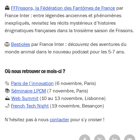
👻
FFFrissons, la Fédération des Fantômes de France
par
France Inter : entre légendes anciennes et phénomènes
inexpliqués, revisitez les récits mystérieux d’histoires
énigmatiques françaises dans la troisième saison de Frissons.
🦁
Bestioles
par France Inter : découvrez des aventures du
monde animal dans le nouveau podcast pour les 5-7 ans.
Où nous retrouver ce mois-ci ?
🔩
Paris de l’innovation
(6 novembre, Paris)
📚
Séminaire LPCM
(7 novembre, Paris)
⛰️
Web Summit
(10 au 13 novembre, Lisbonne)
🌙
French Tech Night
(19 novembre, Besançon)
N’hésitez pas à nous
contacter
pour s’y croiser !
Partagez
Partagez
Partagez
Partage