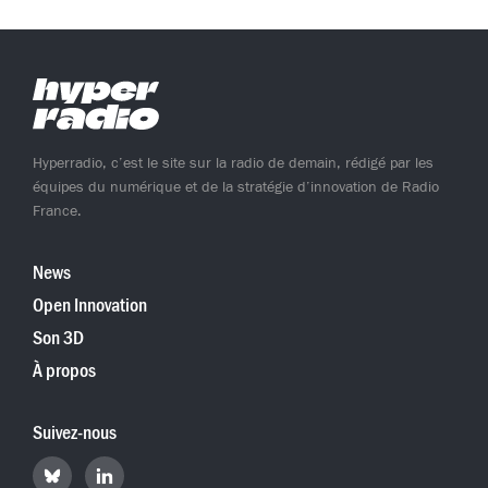
Hyperradio, c’est le site sur la radio de demain, rédigé par les
équipes du numérique et de la stratégie d’innovation de Radio
France.
News
Open Innovation
Son 3D
À propos
Suivez-nous
Retrouvez
Retrouvez