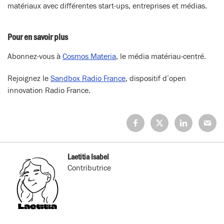
matériaux avec différentes start-ups, entreprises et médias.
Pour en savoir plus
Abonnez-vous à
Cosmos Materia
, le média matériau-centré.
Rejoignez le
Sandbox Radio France
, dispositif d’open
innovation Radio France.
Partagez
Partagez
Partagez
Partage
sur
sur
sur
sur
Facebook
X
LinkedIn
Mail
(Twitter)
Laetitia Isabel
Contributrice