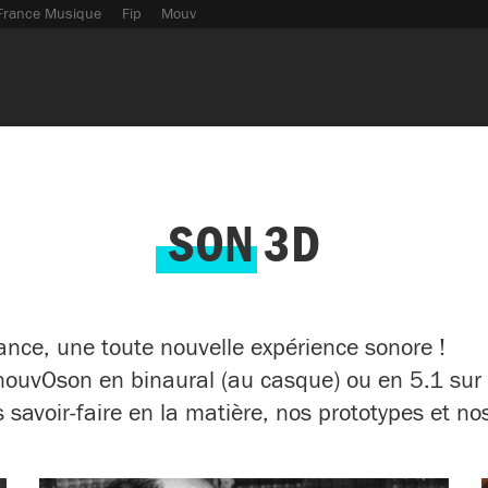
France Musique
Fip
Mouv
SON 3D
ance, une toute nouvelle expérience sonore !
 nouvOson en binaural (au casque) ou en 5.1 sur
savoir-faire en la matière, nos prototypes et n