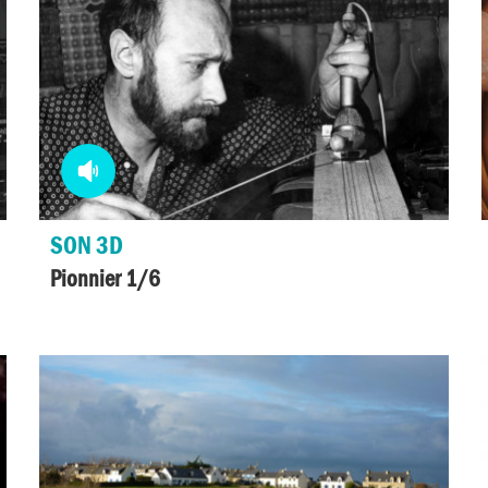
Media
audio
SON 3D
Pionnier 1/6